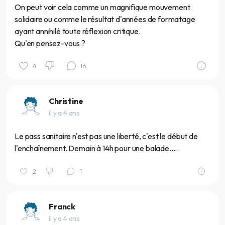
On peut voir cela comme un magnifique mouvement
solidaire ou comme le résultat d'années de formatage
ayant annihilé toute réflexion critique.
Qu'en pensez-vous ?
4
16
Christine
il y a 4 ans
Le pass sanitaire n'est pas une liberté, c'est le début de
l'enchaînement. Demain à 14h pour une balade.....
2
1
Franck
il y a 4 ans