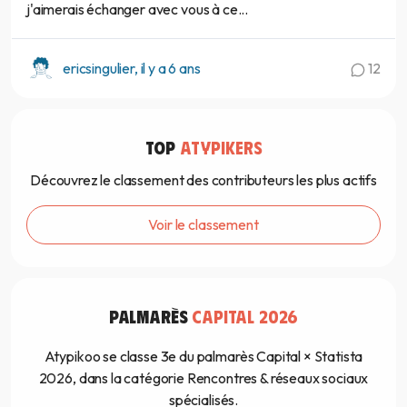
j'aimerais échanger avec vous à ce...
ericsingulier, il y a 6 ans
12
TOP
ATYPIKERS
Découvrez le classement des contributeurs les plus actifs
Voir le classement
PALMARÈS
CAPITAL 2026
Atypikoo se classe 3e du palmarès Capital × Statista
2026, dans la catégorie Rencontres & réseaux sociaux
spécialisés.