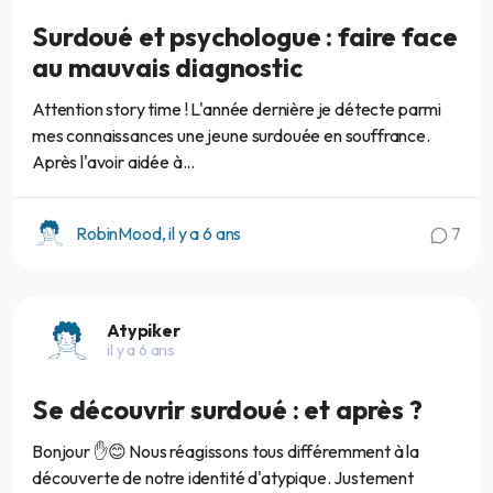
Surdoué et psychologue : faire face
au mauvais diagnostic
Attention story time ! L'année dernière je détecte parmi
mes connaissances une jeune surdouée en souffrance.
Après l'avoir aidée à...
RobinMood, il y a 6 ans
7
Atypiker
il y a 6 ans
Se découvrir surdoué : et après ?
Bonjour ✋😊 Nous réagissons tous différemment à la
découverte de notre identité d'atypique. Justement