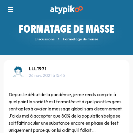
FORMATAGE DE MASSE
Discussions
Formatage de masse
LLL1971
26 nov. 2021 à 15:45
Depuis le début de la pandémie, je me rends compte à
quel point la société est formatée et à quel point les gens
sont aptes à avaler le message global sans discernement.
J'ai du mal à accepter que 80% de la population belge se
soit fait inoculer une substance encore en phase de test
uniquement parce qu'on lui a dit qu'il fallait ...