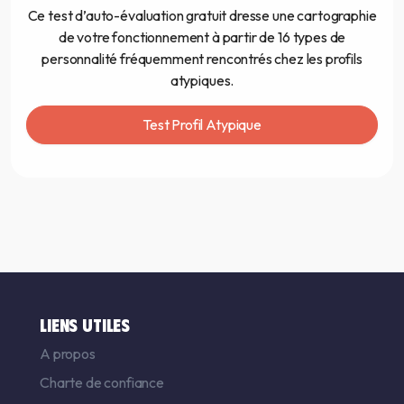
Ce test d’auto-évaluation gratuit dresse une cartographie
de votre fonctionnement à partir de 16 types de
personnalité fréquemment rencontrés chez les profils
atypiques.
Test Profil Atypique
LIENS UTILES
A propos
Charte de confiance