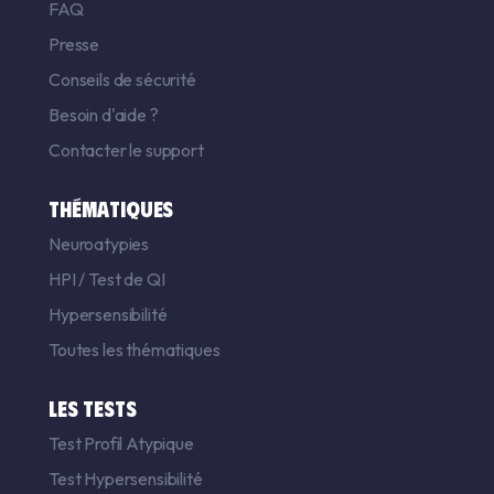
FAQ
Presse
Conseils de sécurité
Besoin d'aide ?
Contacter le support
THÉMATIQUES
Neuroatypies
HPI
/
Test de QI
Hypersensibilité
Toutes les thématiques
LES TESTS
Test Profil Atypique
Test Hypersensibilité