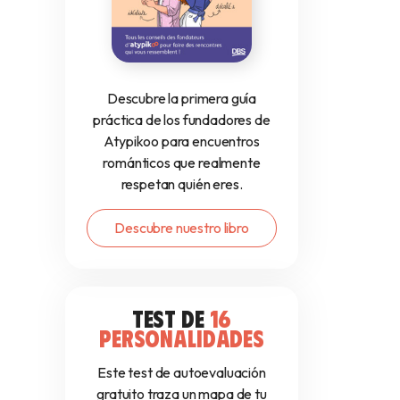
Descubre la primera guía
práctica de los fundadores de
Atypikoo para encuentros
románticos que realmente
respetan quién eres.
Descubre nuestro libro
TEST DE
16
PERSONALIDADES
Este test de autoevaluación
gratuito traza un mapa de tu