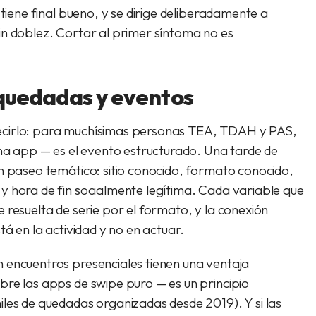
 tiene final bueno, y se dirige deliberadamente a
in doblez. Cortar al primer síntoma no es
 quedadas y eventos
ecirlo: para muchísimas personas TEA, TDAH y PAS,
una app — es el evento estructurado. Una tarde de
n paseo temático: sitio conocido, formato conocido,
y hora de fin socialmente legítima. Cada variable que
 resuelta de serie por el formato, y la conexión
tá en la actividad y no en actuar.
 encuentros presenciales tienen una ventaja
bre las apps de swipe puro — es un principio
iles de quedadas organizadas desde 2019). Y si las