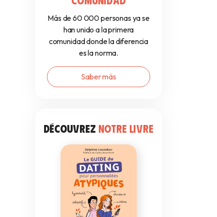
Más de 60 000 personas ya se
han unido a la primera
comunidad donde la diferencia
es la norma.
Saber más
DÉCOUVREZ
NOTRE LIVRE