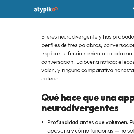
David
18 juin 2026
7 min
Si eres neurodivergente y has probado 
perfiles de tres palabras, conversacio
explicar tu funcionamiento a cada mat
conversación. La buena noticia: el eco
valen, y ninguna comparativa honest
criterio.
Qué hace que una app
neurodivergentes
Profundidad antes que volumen.
Pe
apasiona y cómo funcionas — no solo 