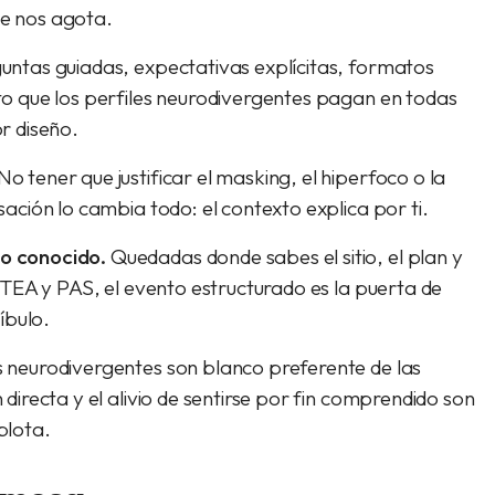
e nos agota.
untas guiadas, expectativas explícitas, formatos
o que los perfiles neurodivergentes pagan en todas
r diseño.
No tener que justificar el masking, el hiperfoco o la
ación lo cambia todo: el contexto explica por ti.
o conocido.
Quedadas donde sabes el sitio, el plan y
 TEA y PAS, el evento estructurado es la puerta de
íbulo.
s neurodivergentes son blanco preferente de las
directa y el alivio de sentirse por fin comprendido son
plota.