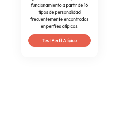
funcionamiento a partir de 16
tipos de personalidad
frecuentemente encontrados
en perfiles atípicos.
Test Perfil Atípico