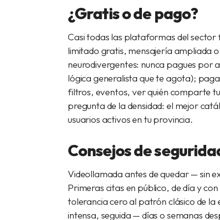
¿Gratis o de pago?
Casi todas las plataformas del sector
limitado gratis, mensajería ampliada o
neurodivergentes: nunca pagues por
a
lógica generalista que te agota); pag
filtros, eventos, ver quién comparte tu
pregunta de la densidad: el mejor cat
usuarios activos en tu provincia.
Consejos de seguridad
Videollamada antes de quedar — sin exc
Primeras citas en público, de día y co
tolerancia cero al patrón clásico de l
intensa, seguida — días o semanas despu