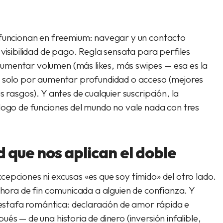
 funcionan en freemium: navegar y un contacto
 visibilidad de pago. Regla sensata para perfiles
umentar volumen
(más likes, más swipes — esa es la
a solo por
aumentar profundidad o acceso
(mejores
s rasgos). Y antes de cualquier suscripción, la
álogo de funciones del mundo no vale nada con tres
 que nos aplican el doble
epciones ni excusas «es que soy tímido» del otro lado.
n hora de fin comunicada a alguien de confianza. Y
a estafa romántica: declaración de amor rápida e
és — de una historia de dinero (inversión infalible,