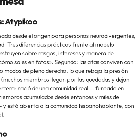
a mesa
: Atypikoo
ensada desde el origen para personas neurodivergentes,
ad. Tres diferencias prácticas frente al modelo
construyen sobre rasgos, intereses y manera de
cómo sales en fotos». Segunda: las citas conviven con
o modos de pleno derecho, lo que rebaja la presión
s (muchos miembros llegan por las quedadas y dejan
Tercera: nació de una comunidad real — fundada en
 miembros acumulados desde entonces y miles de
— y está abierta a la comunidad hispanohablante, con
l.
ho