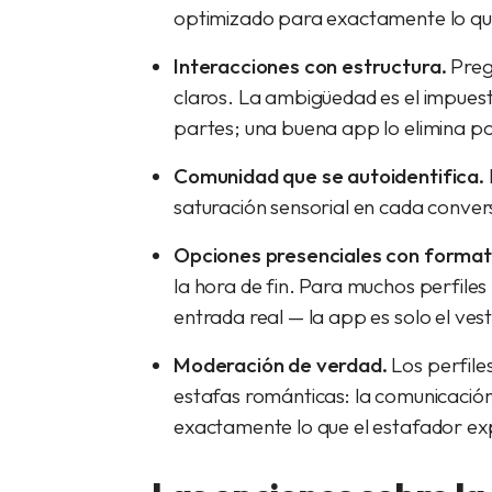
optimizado para exactamente lo qu
Interacciones con estructura.
Preg
claros. La ambigüedad es el impuest
partes; una buena app lo elimina po
Comunidad que se autoidentifica.
saturación sensorial en cada convers
Opciones presenciales con format
la hora de fin. Para muchos perfiles
entrada real — la app es solo el vest
Moderación de verdad.
Los perfile
estafas románticas: la comunicación 
exactamente lo que el estafador ex