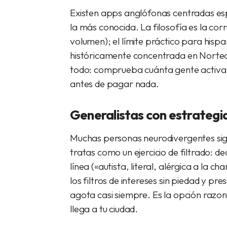
Existen apps anglófonas centradas esp
la más conocida. La filosofía es la co
volumen); el límite práctico para hisp
históricamente concentrada en Norteam
todo: comprueba cuánta gente activa 
antes de pagar nada.
Generalistas con estrategi
Muchas personas neurodivergentes sigu
tratas como un ejercicio de filtrado: de
línea («autista, literal, alérgica a la 
los filtros de intereses sin piedad y p
agota casi siempre. Es la opción razon
llega a tu ciudad.