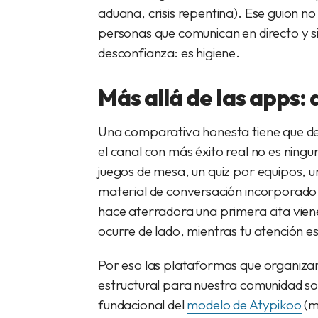
aduana, crisis repentina). Ese guion no
personas que comunican en directo y s
desconfianza: es higiene.
Más allá de las apps:
Una comparativa honesta tiene que d
el canal con más éxito real no es ning
juegos de mesa, un quiz por equipos, u
material de conversación incorporado 
hace aterradora una primera cita viene
ocurre de lado, mientras tu atención es
Por eso las plataformas que organizan
estructural para nuestra comunidad so
fundacional del
modelo de Atypikoo
(m