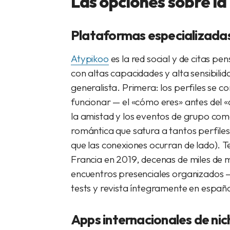
Las opciones sobre l
Plataformas especializadas
Atypikoo
es la red social y de citas p
con altas capacidades y alta sensibilid
generalista. Primera: los perfiles se 
funcionar — el «cómo eres» antes del «
la amistad y los eventos de grupo com
romántica que satura a tantos perfile
que las conexiones ocurran de lado). 
Francia en 2019, decenas de miles de
encuentros presenciales organizados 
tests y revista íntegramente en españo
Apps internacionales de nic