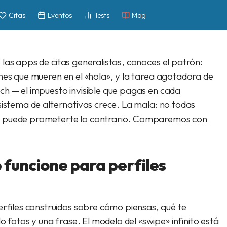
Citas
Eventos
Tests
Mag
las apps de citas generalistas, conoces el patrón:
nes que mueren en el «hola», y la tarea agotadora de
ch — el impuesto invisible que pagas en cada
sistema de alternativas crece. La mala: no todas
a puede prometerte lo contrario. Comparemos con
 funcione para perfiles
rfiles construidos sobre cómo piensas, qué te
fotos y una frase. El modelo del «swipe» infinito está