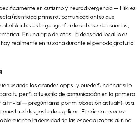
ecíficamente en autismo y neurodivergencia — Hiki es
rrecta (identidad primero, comunidad antes que
anohablantes es la geografía de su base de usuarios,
érica. En una app de citas, la densidad local lo es
hay realmente en tu zona durante el periodo gratuito
a
en usando las grandes apps, y puede funcionar si lo
clara tu perfil o tu estilo de comunicación en la primera
charla trivial — pregúntame por mi obsesión actual»), usa
resupuesta el desgaste de explicar. Funciona a veces;
able cuando la densidad de las especializadas aún no