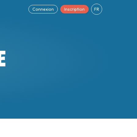
Connexion
Inscription
FR
E