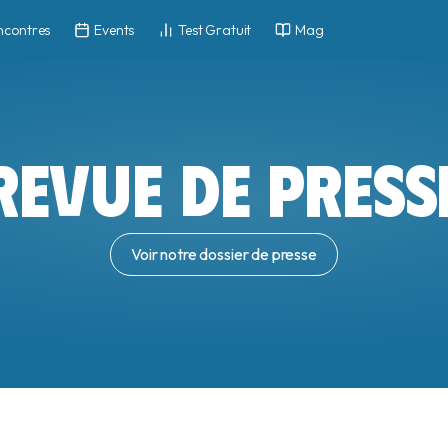
ncontres
Events
Test Gratuit
Mag
REVUE DE PRESS
Voir notre dossier de presse