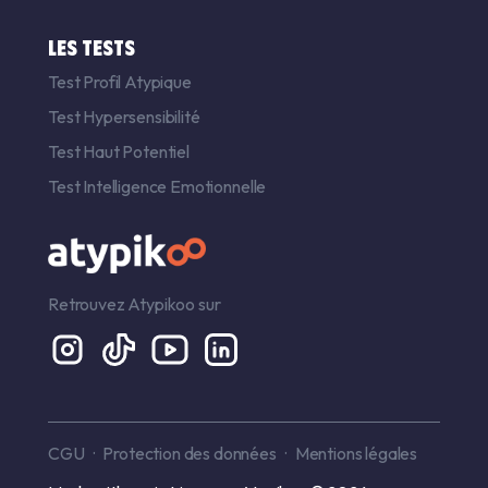
LES TESTS
Test Profil Atypique
Test Hypersensibilité
Test Haut Potentiel
Test Intelligence Emotionnelle
Retrouvez Atypikoo sur
CGU
Protection des données
Mentions légales