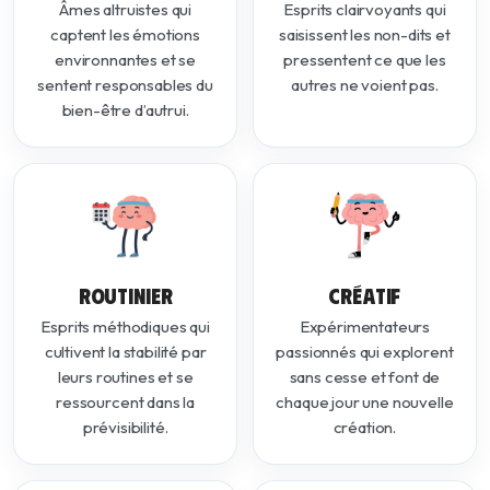
Âmes altruistes qui
Esprits clairvoyants qui
captent les émotions
saisissent les non-dits et
environnantes et se
pressentent ce que les
sentent responsables du
autres ne voient pas.
bien-être d’autrui.
ROUTINIER
CRÉATIF
Esprits méthodiques qui
Expérimentateurs
cultivent la stabilité par
passionnés qui explorent
leurs routines et se
sans cesse et font de
ressourcent dans la
chaque jour une nouvelle
prévisibilité.
création.