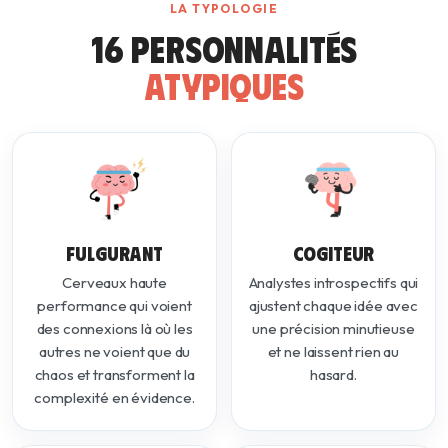
LA TYPOLOGIE
16 PERSONNALITÉS
ATYPIQUES
FULGURANT
COGITEUR
Cerveaux haute
Analystes introspectifs qui
performance qui voient
ajustent chaque idée avec
des connexions là où les
une précision minutieuse
autres ne voient que du
et ne laissent rien au
chaos et transforment la
hasard.
complexité en évidence.