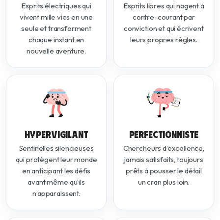
Esprits électriques qui
Esprits libres qui nagent à
vivent mille vies en une
contre-courant par
seule et transforment
conviction et qui écrivent
chaque instant en
leurs propres règles.
nouvelle aventure.
HYPERVIGILANT
PERFECTIONNISTE
Sentinelles silencieuses
Chercheurs d’excellence,
qui protègent leur monde
jamais satisfaits, toujours
en anticipant les défis
prêts à pousser le détail
avant même qu’ils
un cran plus loin.
n’apparaissent.