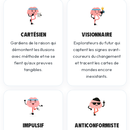
CARTÉSIEN
VISIONNAIRE
Gardiens de la raison qui
Explorateurs du futur qui
démontent les illusions
captent les signes avant-
avec méthode et ne se
coureurs du changement
fient qu’aux preuves
et tracent les cartes de
tangibles.
mondes encore
inexistants.
IMPULSIF
ANTICONFORMISTE