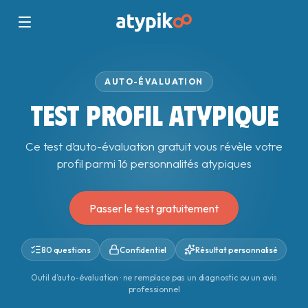
AUTO-ÉVALUATION
TEST PROFIL ATYPIQUE
Ce test d’auto-évaluation gratuit vous révèle votre
profil parmi 16 personnalités atypiques
Passer le test gratuitement
80 questions
Confidentiel
Résultat personnalisé
Outil d’auto-évaluation · ne remplace pas un diagnostic ou un avis
professionnel