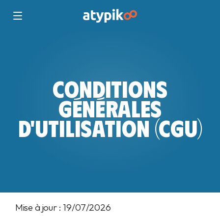
CONDITIONS
GÉNÉRALES
D'UTILISATION (CGU)
Mise à jour : 19/07/2026