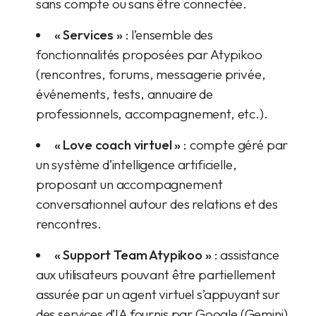
sans compte ou sans être connectée.
« Services »
: l’ensemble des
fonctionnalités proposées par Atypikoo
(rencontres, forums, messagerie privée,
événements, tests, annuaire de
professionnels, accompagnement, etc.).
« Love coach virtuel »
: compte géré par
un système d’intelligence artificielle,
proposant un accompagnement
conversationnel autour des relations et des
rencontres.
« Support Team Atypikoo »
: assistance
aux utilisateurs pouvant être partiellement
assurée par un agent virtuel s’appuyant sur
des services d’IA fournis par Google (Gemini)