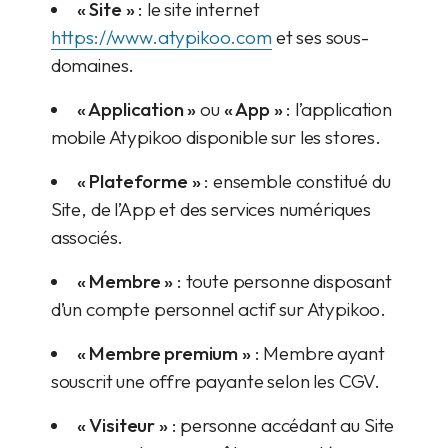
« Site »
: le site internet
https://www.atypikoo.com
et ses sous-
domaines.
« Application »
ou
« App »
: l’application
mobile Atypikoo disponible sur les stores.
« Plateforme »
: ensemble constitué du
Site, de l’App et des services numériques
associés.
« Membre »
: toute personne disposant
d’un compte personnel actif sur Atypikoo.
« Membre premium »
: Membre ayant
souscrit une offre payante selon les CGV.
« Visiteur »
: personne accédant au Site