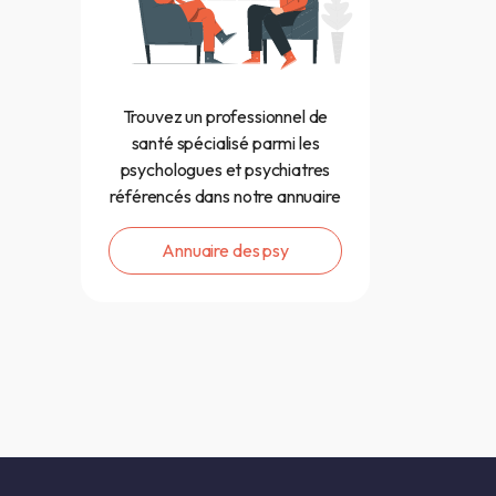
Trouvez un professionnel de
santé spécialisé parmi les
psychologues et psychiatres
référencés dans notre annuaire
Annuaire des psy