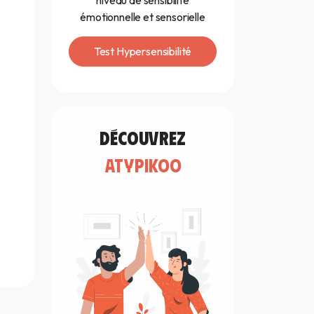
niveau de sensibilité
émotionnelle et sensorielle
Test Hypersensibilité
découvrez
atypikoo