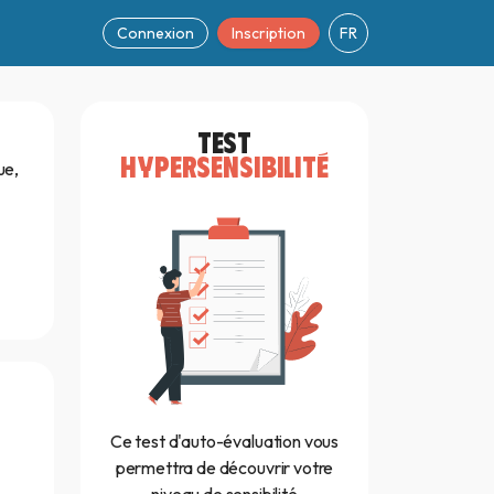
Connexion
Inscription
FR
TEST
HYPERSENSIBILITÉ
ue,
Ce test d'auto-évaluation vous
permettra de découvrir votre