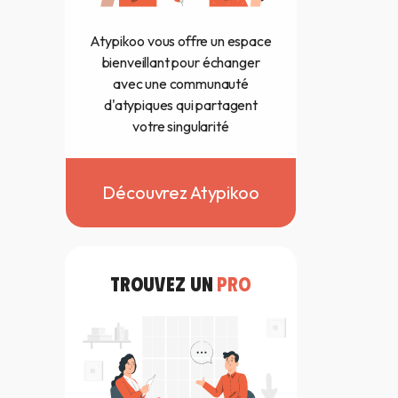
Atypikoo vous offre un espace
bienveillant pour échanger
avec une communauté
d'atypiques qui partagent
votre singularité
Découvrez Atypikoo
TROUVEZ UN
PRO