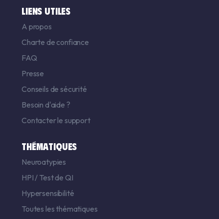
LIENS UTILES
A propos
Charte de confiance
FAQ
Presse
Conseils de sécurité
Besoin d'aide ?
Contacter le support
THÉMATIQUES
Neuroatypies
HPI
/
Test de QI
Hypersensibilité
Toutes les thématiques