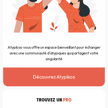
Atypikoo vous offre un espace bienveillant pour échanger
avec une communauté d'atypiques qui partagent votre
singularité
Découvrez Atypikoo
TROUVEZ UN
PRO