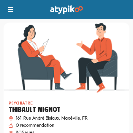
PSYCHIATRE
THIBAULT MIGNOT
161, Rue André Bisiaux, Maxéville, FR
0
recommendation
805 vues