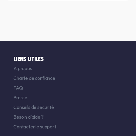
LIENS UTILES
A propos
Charte de confiance
FAQ
Presse
Conseils de sécurité
Besoin d'aide ?
Contacter le support