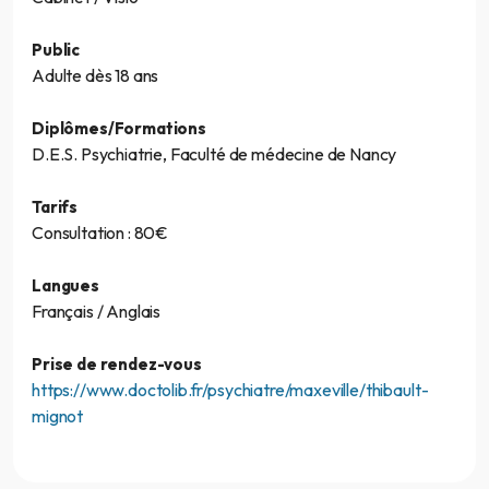
Public
Adulte dès 18 ans
Diplômes/Formations
D.E.S. Psychiatrie, Faculté de médecine de Nancy
Tarifs
Consultation : 80€
Langues
Français / Anglais
Prise de rendez-vous
https://www.doctolib.fr/psychiatre/maxeville/thibault-
mignot