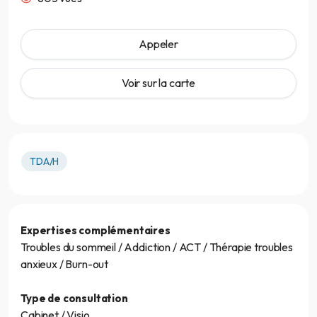
Appeler
Voir sur la carte
TDA/H
Expertises complémentaires
Troubles du sommeil / Addiction / ACT / Thérapie troubles
anxieux / Burn-out
Type de consultation
Cabinet / Visio