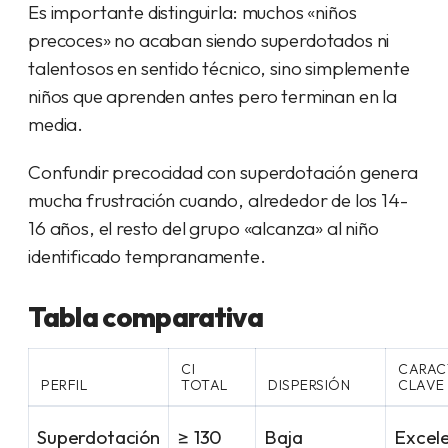
Es importante distinguirla: muchos «niños
precoces» no acaban siendo superdotados ni
talentosos en sentido técnico, sino simplemente
niños que aprenden antes pero terminan en la
media.
Confundir precocidad con superdotación genera
mucha frustración cuando, alrededor de los 14-
16 años, el resto del grupo «alcanza» al niño
identificado tempranamente.
Tabla comparativa
CI
CARAC
PERFIL
TOTAL
DISPERSIÓN
CLAVE
Superdotación
≥ 130
Baja
Excel