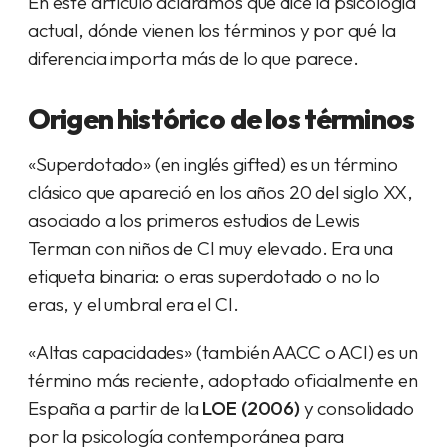
En este artículo aclaramos qué dice la psicología
actual, dónde vienen los términos y por qué la
diferencia importa más de lo que parece.
Origen histórico de los términos
«Superdotado» (en inglés
gifted
) es un término
clásico que apareció en los años 20 del siglo XX,
asociado a los primeros estudios de Lewis
Terman con niños de CI muy elevado. Era una
etiqueta binaria: o eras superdotado o no lo
eras, y el umbral era el CI.
«Altas capacidades» (también AACC o ACI) es un
término más reciente, adoptado oficialmente en
España a partir de la
LOE (2006)
y consolidado
por la psicología contemporánea para