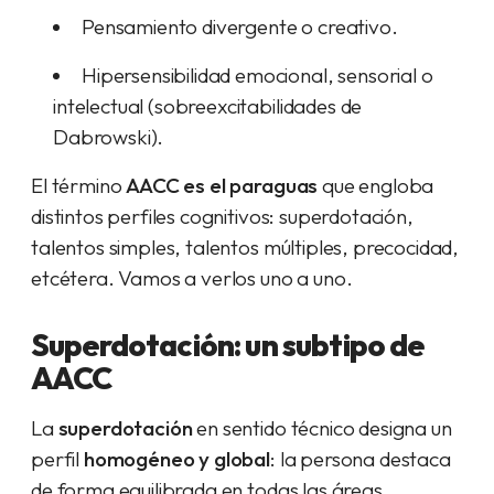
Pensamiento divergente o creativo.
Hipersensibilidad emocional, sensorial o
intelectual (sobreexcitabilidades de
Dabrowski).
El término
AACC es el paraguas
que engloba
distintos perfiles cognitivos: superdotación,
talentos simples, talentos múltiples, precocidad,
etcétera. Vamos a verlos uno a uno.
Superdotación: un subtipo de
AACC
La
superdotación
en sentido técnico designa un
perfil
homogéneo y global
: la persona destaca
de forma equilibrada en todas las áreas