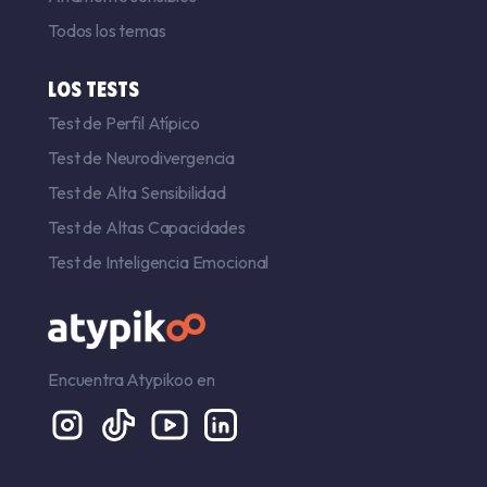
Todos los temas
LOS TESTS
Test de Perfil Atípico
Test de Neurodivergencia
Test de Alta Sensibilidad
Test de Altas Capacidades
Test de Inteligencia Emocional
Encuentra Atypikoo en