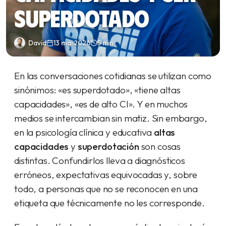
superdotado
David
13 mai 2026
5 min
En las conversaciones cotidianas se utilizan como
sinónimos: «es superdotado», «tiene altas
capacidades», «es de alto CI». Y en muchos
medios se intercambian sin matiz. Sin embargo,
en la psicología clínica y educativa
altas
capacidades
y
superdotación
son cosas
distintas. Confundirlos lleva a diagnósticos
erróneos, expectativas equivocadas y, sobre
todo, a personas que no se reconocen en una
etiqueta que técnicamente no les corresponde.