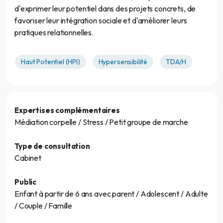
d'exprimer leur potentiel dans des projets concrets, de
favoriser leur intégration sociale et d'améliorer leurs
pratiques relationnelles.
Haut Potentiel (HPI)
Hypersensibilité
TDA/H
Expertises complémentaires
Médiation corpelle / Stress / Petit groupe de marche
Type de consultation
Cabinet
Public
Enfant à partir de 6 ans avec parent / Adolescent / Adulte
/ Couple / Famille