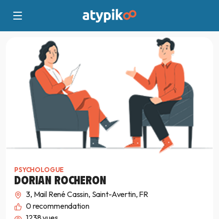
PSYCHOLOGUE
DORIAN ROCHERON
3, Mail René Cassin, Saint-Avertin, FR
0
recommendation
1238 vues