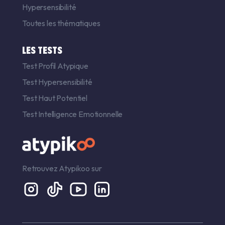
Hypersensibilité
Toutes les thématiques
LES TESTS
Test Profil Atypique
Test Hypersensibilité
Test Haut Potentiel
Test Intelligence Emotionnelle
Retrouvez Atypikoo sur