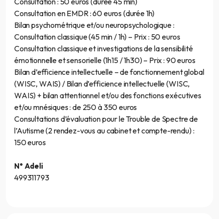
Consultation : 50 euros (durée 45 min)
Consultation en EMDR : 60 euros (durée 1h)
Bilan psychométrique et/ou neuropsychologique :
Consultation classique (45 min / 1h) – Prix : 50 euros
Consultation classique et investigations de la sensibilité
émotionnelle et sensorielle (1h15 / 1h30) – Prix : 90 euros
Bilan d’efficience intellectuelle – de fonctionnement global
(WISC, WAIS) / Bilan d’efficience intellectuelle (WISC,
WAIS) + bilan attentionnel et/ou des fonctions exécutives
et/ou mnésiques : de 250 à 350 euros
Consultations d’évaluation pour le Trouble de Spectre de
l’Autisme (2 rendez-vous au cabinet et compte-rendu) :
150 euros
N° Adeli
499311793