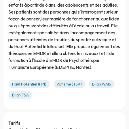
enfants à partir de 6 ans, des adolescents et des adultes.
Ses patients sont des personnes qui s'interrogent sur leur
façon de penser, leur manière de fonctionner au quotidien
ou qui éprouvent des difficultés à l'école ou au travail. Elle
est également spécialisée dans l'accompagnement des
personnes atteintes de troubles du spectre autistique et
du Haut Potentiel Intellectuel. Elle propose également des
thérapies en EMDR et elle a obtenu les niveaux I et II de
formation à l'École d’EMDR de Psychothérapie
Humaniste Européenne (EDEPHE, Nantes).
Haut Potentiel (HPI)
Autisme (TSA)
Bilan WAIS
Bilan TSA
Tarifs