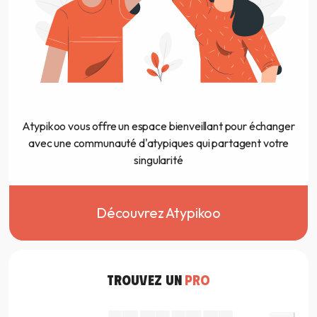
Atypikoo vous offre un espace bienveillant pour échanger
avec une communauté d'atypiques qui partagent votre
singularité
Découvrez Atypikoo
TROUVEZ UN
PRO