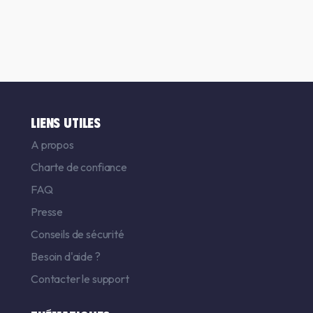
LIENS UTILES
A propos
Charte de confiance
FAQ
Presse
Conseils de sécurité
Besoin d'aide ?
Contacter le support