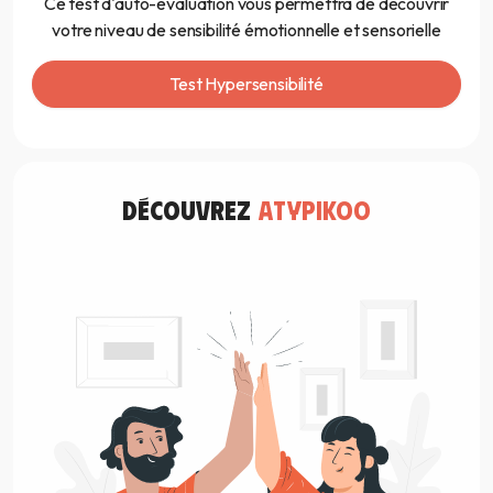
Ce test d'auto-évaluation vous permettra de découvrir
votre niveau de sensibilité émotionnelle et sensorielle
Test Hypersensibilité
découvrez
atypikoo