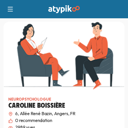
NEUROPSYCHOLOGUE
CAROLINE BOISSIÈRE
6, Allée René Bazin, Angers, FR
0
recommendation
2989 vues