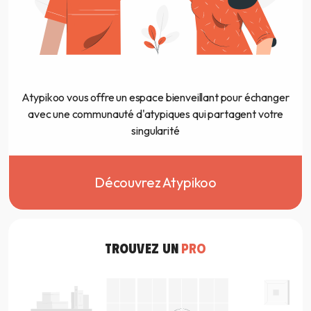
Atypikoo vous offre un espace bienveillant pour échanger
avec une communauté d'atypiques qui partagent votre
singularité
Découvrez Atypikoo
TROUVEZ UN
PRO