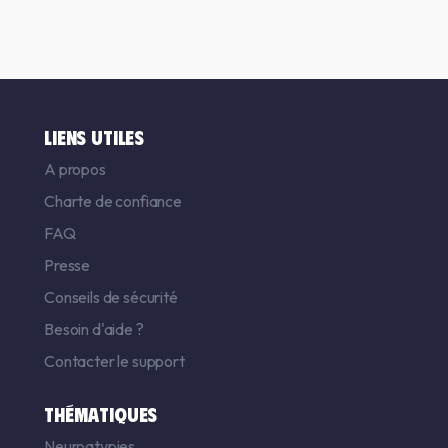
LIENS UTILES
A propos
Charte de confiance
FAQ
Presse
Conseils de sécurité
Besoin d'aide ?
Contacter le support
THÉMATIQUES
Neuroatypies