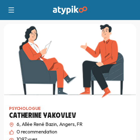
PSYCHOLOGUE
CATHERINE YAKOVLEV
6, Allée René Bazin, Angers, FR
0
recommendation
1097 vues