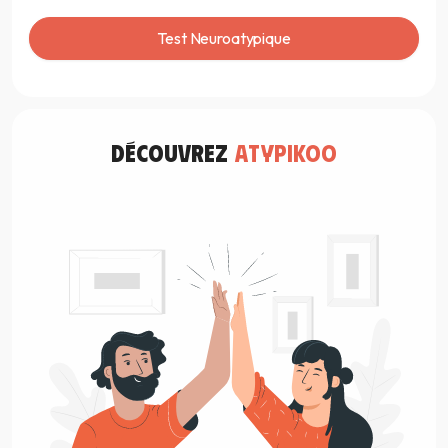
Test Neuroatypique
découvrez
atypikoo