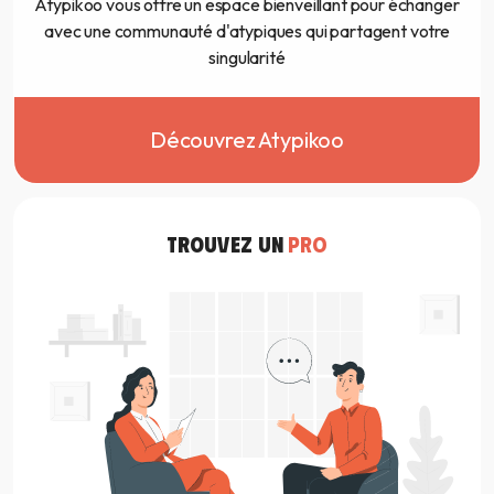
Atypikoo vous offre un espace bienveillant pour échanger
avec une communauté d'atypiques qui partagent votre
singularité
Découvrez Atypikoo
TROUVEZ UN
PRO