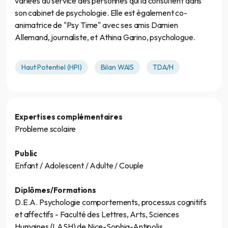
variées au service des personnes qui la consultent dans
son cabinet de psychologie. Elle est également co-
animatrice de "Psy Time" avec ses amis Damien
Allemand, journaliste, et Athina Garino, psychologue.
Haut Potentiel (HPI)
Bilan WAIS
TDA/H
Expertises complémentaires
Probleme scolaire
Public
Enfant / Adolescent / Adulte / Couple
Diplômes/Formations
D.E.A. Psychologie comportements, processus cognitifs
et affectifs - Faculté des Lettres, Arts, Sciences
Humaines (LASH) de Nice-Sophia-Antipolis