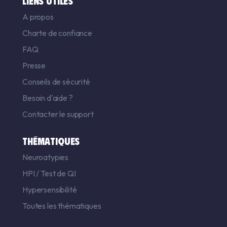
LIENS UTILES
A propos
Charte de confiance
FAQ
Presse
Conseils de sécurité
Besoin d'aide ?
Contacter le support
THÉMATIQUES
Neuroatypies
HPI
/
Test de QI
Hypersensibilité
Toutes les thématiques