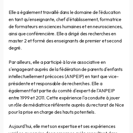
Elle a également travaillé dans le domaine de l'éducation
en tant qu'enseignante, chef d'établissement, formatrice
de formateurs en sciences humaines et en neurosciences,
ainsi que conférencière. Elle a dirigé des recherches en
master 2 et formé des enseignants de premier et second
degré.
Par ailleurs, elle a participé à la vie associative en
s'engageant auprès de la fédération de parents d'enfants
intellectuellement précoces (ANPEIP) en tant que vice-
présidente et responsable de recherches. Elle a
également fait partie du comité d'expert de l'ANPEIP
entre 1999 et 2011. Cette expérience l'a conduite à jouer
un rôle de médiatrice référente auprès du rectorat de Nice
pour la prise en charge des hauts potentiels.
Aujourd'hui, elle met son expertise et ses expériences