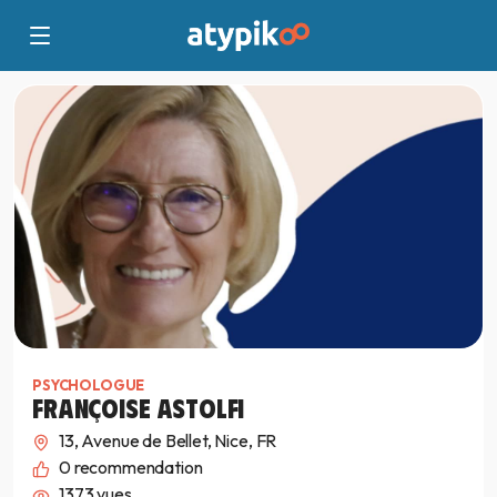
PSYCHOLOGUE
FRANÇOISE ASTOLFI
13, Avenue de Bellet, Nice, FR
0
recommendation
1373 vues