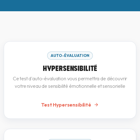
AUTO-ÉVALUATION
HYPERSENSIBILITÉ
Ce test d'auto-évaluation vous permettra de découvrir
votre niveau de sensibilité émotionnelle et sensorielle
Test Hypersensibilité