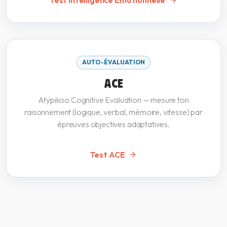
Test Intelligence Emotionnelle
AUTO-ÉVALUATION
ACE
Atypikoo Cognitive Evaluation — mesure ton
raisonnement (logique, verbal, mémoire, vitesse) par
épreuves objectives adaptatives.
Test ACE