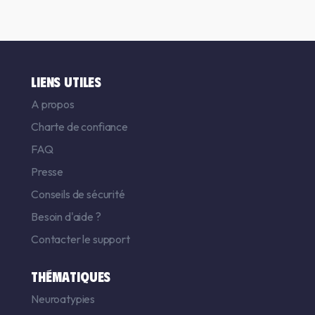
LIENS UTILES
A propos
Charte de confiance
FAQ
Presse
Conseils de sécurité
Besoin d'aide ?
Contacter le support
THÉMATIQUES
Neuroatypies