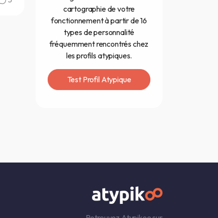
cartographie de votre
fonctionnement à partir de 16
types de personnalité
fréquemment rencontrés chez
les profils atypiques.
Test Profil Atypique
Retrouvez Atypikoo sur