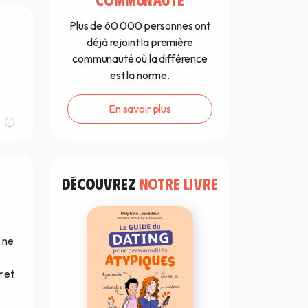
Plus de 60 000 personnes ont
déjà rejoint la première
communauté où la différence
est la norme.
En savoir plus
DÉCOUVREZ
NOTRE LIVRE
n ne
r et