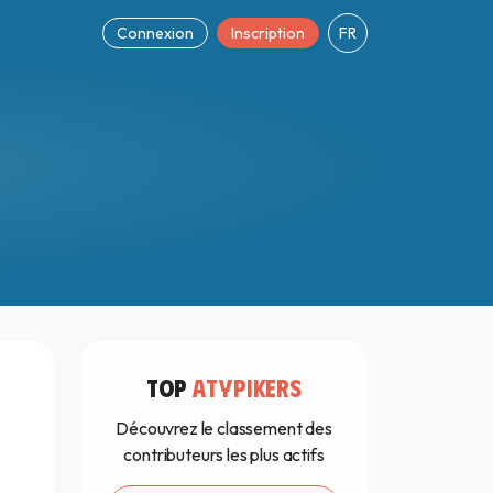
Connexion
Inscription
FR
TOP
ATYPIKERS
Découvrez le classement des
contributeurs les plus actifs