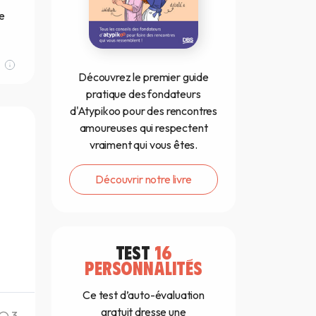
te
Découvrez le premier guide
pratique des fondateurs
d'Atypikoo pour des rencontres
amoureuses qui respectent
vraiment qui vous êtes.
Découvrir notre livre
TEST
16
PERSONNALITÉS
Ce test d’auto-évaluation
gratuit dresse une
3