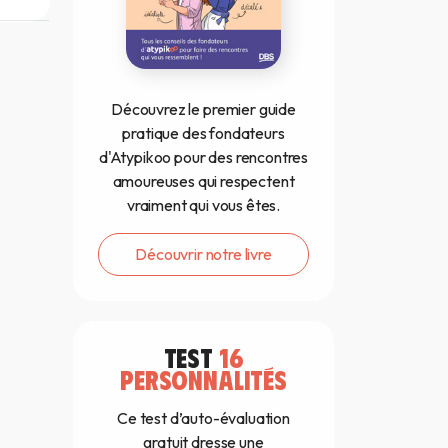
Découvrez le premier guide
pratique des fondateurs
d'Atypikoo pour des rencontres
amoureuses qui respectent
vraiment qui vous êtes.
Découvrir notre livre
TEST
16
PERSONNALITÉS
Ce test d’auto-évaluation
gratuit dresse une