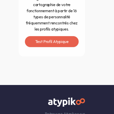
cartographie de votre
fonctionnement à partir de 16
types de personnalité
fréquemment rencontrés chez
les profils atypiques.
Test Profil Atypique
Retrouvez Atypikoo sur