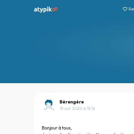
Re
Bérengère
19 oct. 2020 à 13:16
Bonjour à tous,