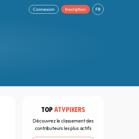
Connexion
Inscription
FR
TOP
ATYPIKERS
Découvrez le classement des
contributeurs les plus actifs