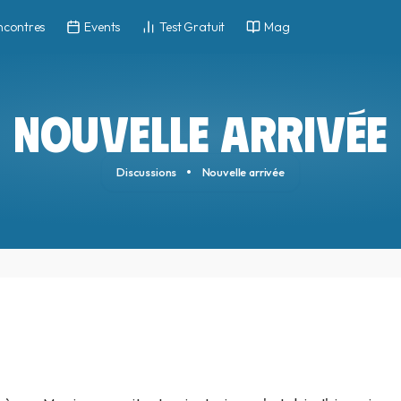
ncontres
Events
Test Gratuit
Mag
NOUVELLE ARRIVÉE
Discussions
Nouvelle arrivée