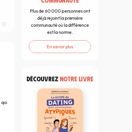
Plus de 60 000 personnes ont
déjà rejoint la première
communauté où la différence
est la norme.
En savoir plus
DÉCOUVREZ
NOTRE LIVRE
 qui