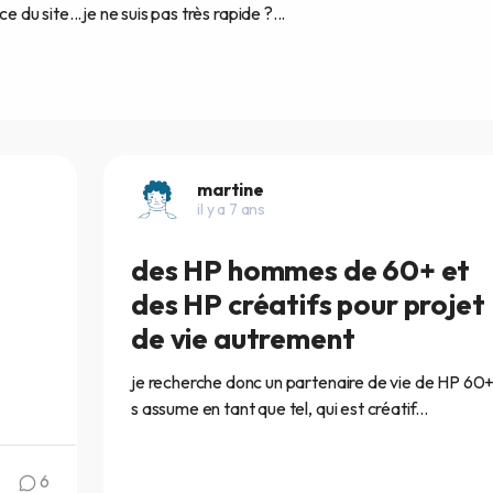
u site...je ne suis pas très rapide ?...
martine
il y a 7 ans
des HP hommes de 60+ et
des HP créatifs pour projet
de vie autrement
je recherche donc un partenaire de vie de HP 60+
s assume en tant que tel, qui est créatif...
6