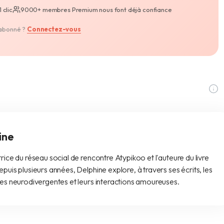
 clic
9000+ membres Premium nous font déjà confiance
abonné ?
Connectez-vous
ine
rice du réseau social de rencontre Atypikoo et l'auteure du livre
puis plusieurs années, Delphine explore, à travers ses écrits, les
nes neurodivergentes et leurs interactions amoureuses.