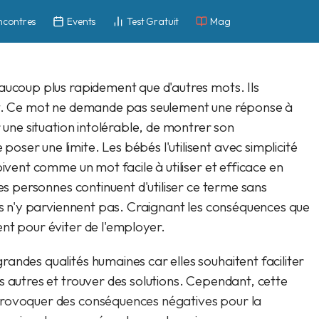
ncontres
Events
Test Gratuit
Mag
aucoup plus rapidement que d'autres mots. Ils
ent. Ce mot ne demande pas seulement une réponse à
r une situation intolérable, de montrer son
ser une limite. Les bébés l'utilisent avec simplicité
oivent comme un mot facile à utiliser et efficace en
nes personnes continuent d'utiliser ce terme sans
nes n'y parviennent pas. Craignant les conséquences que
nt pour éviter de l'employer.
andes qualités humaines car elles souhaitent faciliter
s autres et trouver des solutions. Cependant, cette
provoquer des conséquences négatives pour la