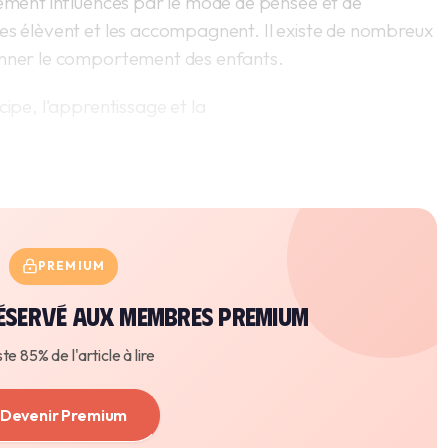
lement influencés par le mode de pensée et de
les élèvent et les accompagnent. Il existe de nombreux
ionner le comportement des enfants.
cipe, l'apprentissage et la
PREMIUM
 réservé aux membres premium
este 85% de l'article à lire
Devenir Premium