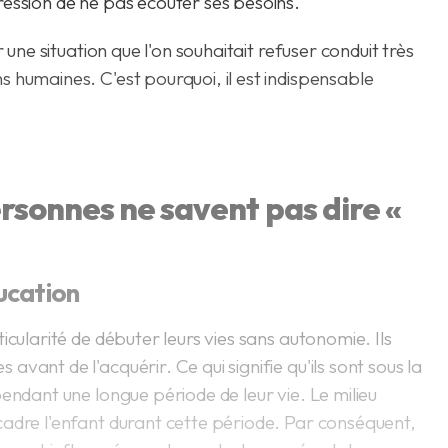
ession de ne pas écouter ses besoins.
 une situation que l'on souhaitait refuser conduit très
 humaines. C'est pourquoi, il est indispensable
rsonnes ne savent pas dire «
ucation
icularité de débuter leurs vies sans autonomie. Ils
vant de l'acquérir. Ce qui signifie qu'ils sont sous la
endant une longue période de leur vie. Le milieu
adre l'enfant durant cette période. Par conséquent,