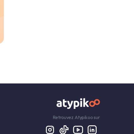
Retrouvez Atypikoo sur