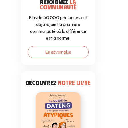
REJOIGNEZ
LA
COMMUNAUTÉ
Plus de 60 000 personnes ont
déjà rejoint la première
communauté où la différence
est la norme.
En savoir plus
DÉCOUVREZ
NOTRE LIVRE