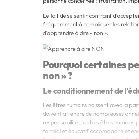
personne concernée : frustration, impr
Le fait de se sentir contraint d'accepter
fréquemment à compliquer les relations
d'apprendre à dire « non ».
Pourquoi certaines pe
non » ?
Le conditionnement de l'éd
Les êtres humains naissent avec la part
doivent attendre de nombreuses années a
responsabilité d'autres êtres humains p
familial et éducatif accompagne et enc