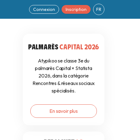
Connexion
Inscription
FR
7
PALMARÈS
CAPITAL 2026
Atypikoo se classe 3e du
palmarès Capital × Statista
2026, dans la catégorie
Rencontres & réseaux sociaux
spécialisés.
En savoir plus