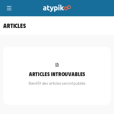
ARTICLES
ARTICLES INTROUVABLES
Bientôt des articles seront publiés