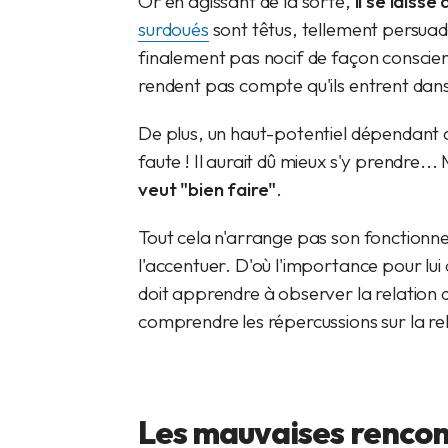
Or en agissant de la sorte,
il se laisse
surdoués
sont têtus, tellement persuadé
finalement pas nocif de façon conscient
rendent pas compte qu'ils entrent dans 
De plus, un haut-potentiel dépendant af
faute ! Il aurait dû mieux s'y prendre...
veut "bien faire"
.
Tout cela n'arrange pas son fonction
l'accentuer. D'où l'importance pour lui
doit apprendre à observer la relation
comprendre les répercussions sur la re
Les mauvaises rencon