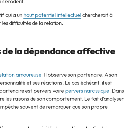
i s'érodent.
if qui a un
haut potentiel intellectuel
chercherait à
s difficultés de la relation.
s de la dépendance affective
elation amoureuse
. Il observe son partenaire. A son
sonnalité et ses réactions. Le cas échéant, il est
partenaire est pervers voire
pervers narcissique
. Dans
re les raisons de son comportement. Le fait d'analyser
'empêche souvent de remarquer que son propre