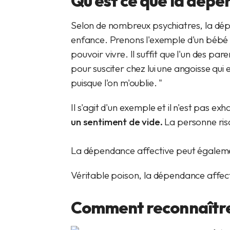
Qu'est ce que la dépe
Selon de nombreux psychiatres, la dép
enfance. Prenons l'exemple d'un bébé
pouvoir vivre. Il suffit que l'un des pa
pour susciter chez lui une angoisse qui
puisque l'on m'oublie. "
Il s'agit d'un exemple et il n'est pas exh
un sentiment de vide.
La personne
ri
La dépendance affective peut égaleme
Véritable poison, la dépendance affecti
Comment reconnaître 