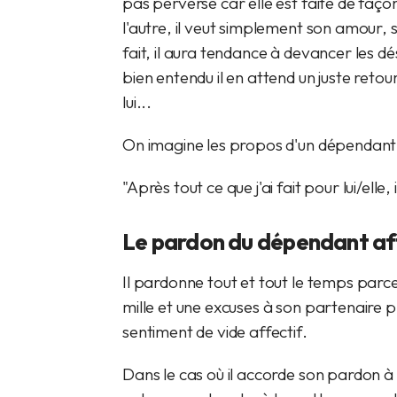
pas perverse car elle est faite de faço
l'autre, il veut simplement son amour, 
fait, il aura tendance à devancer les dé
bien entendu il en attend un juste retou
lui...
On imagine les propos d'un dépendant 
"Après tout ce que j'ai fait pour lui/elle
Le pardon du dépendant af
Il pardonne tout et tout le temps parce 
mille et une excuses à son partenaire 
sentiment de vide affectif.
Dans le cas où il accorde son pardon à 