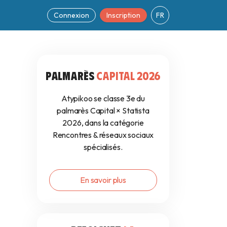
Connexion
Inscription
FR
23
PALMARÈS
CAPITAL 2026
Atypikoo se classe 3e du
palmarès Capital × Statista
2026, dans la catégorie
Rencontres & réseaux sociaux
spécialisés.
En savoir plus