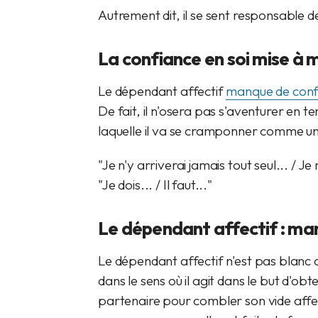
Autrement dit, il se sent responsable de
La confiance en soi mise à 
Le dépendant affectif
manque de conf
De fait, il n'osera pas s'aventurer en t
laquelle il va se cramponner comme un
"Je n'y arriverai jamais tout seul... / Je
"Je dois... / Il faut..."
Le dépendant affectif : ma
Le dépendant affectif n'est pas blanc
dans le sens où il agit dans le but d'
partenaire pour combler son vide affect