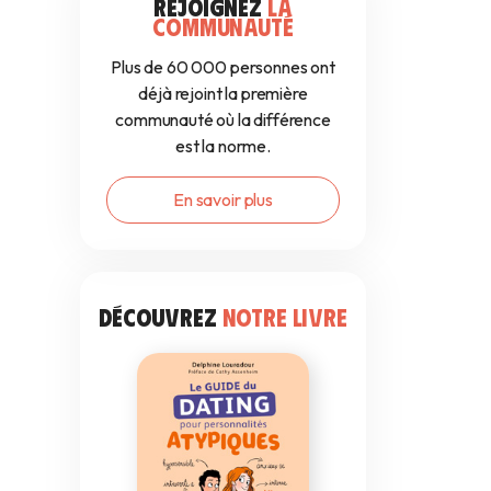
REJOIGNEZ
LA
COMMUNAUTÉ
Plus de 60 000 personnes ont
déjà rejoint la première
communauté où la différence
est la norme.
En savoir plus
DÉCOUVREZ
NOTRE LIVRE