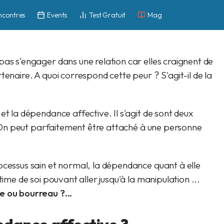
ncontres
Events
Test Gratuit
Mag
pas s'engager dans une relation car elles craignent de
tenaire. A quoi correspond cette peur ? S'agit-il de la
et la dépendance affective. Il s'agit de sont deux
e. On peut parfaitement être attaché à une personne
ocessus sain et normal, la dépendance quant à elle
ime de soi pouvant aller jusqu'à la manipulation ...
e ou bourreau ?...