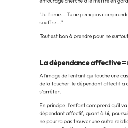
entourage cherche à le mettre en garde
"Je l'aime... Tu ne peux pas comprendr
souffre..."
Tout est bon à prendre pour ne surtou
La dépendance affective =
A l'image de l'enfant qui touche une cas
de la toucher, le dépendant affectif a 
s'arrêter.
En principe, l'enfant comprend qu'il va 
dépendant affectif, quant à lui, poursui
ne pourra pas trouver une autre relati