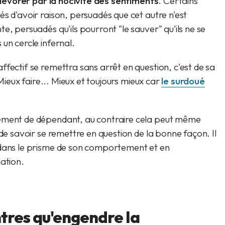
 dévorer par la nocivité des sentiments
. Certains
s d'avoir raison, persuadés que cet autre n'est
e, persuadés qu'ils pourront "le sauver" qu'ils ne se
un cercle infernal.
fectif se remettra sans arrêt en question, c'est de sa
 Mieux faire... Mieux et toujours mieux car
le surdoué
nement de dépendant, au contraire cela peut même
 de savoir se remettre en question de la bonne façon. Il
 dans le prisme de son comportement et en
lation.
tres qu'engendre la