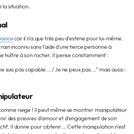
 la situation.
mal
iance
car il n'a que très peu d'estime pour lui-même.
errain inconnu sans l'aide d'une tierce personne à
e huître à son rocher. Il pense constamment :
 ne suis pas capable... / Je ne peux pas..." mais aussi :
nipulateur
 comme neige ! Il peut même se montrer manipulateur
obtenir des preuves d'amour et d'engagement de son
if. Il donne pour obtenir... Cette manipulation n'est