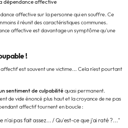
ance affective sur la personne qui en souffre. Ce
nmoins il réunit des caractéristiques communes.
ndance affective est davantage un symptôme qu'une
oupable !
ffectif est souvent une victime... Cela n'est pourtant
un sentiment de culpabilité
quasi permanent.
ent de vide énoncé plus haut et la croyance de ne pas
endant affectif tournent en boucle :
e n'ai pas fait assez... / Qu'est-ce que j'ai raté ?..."