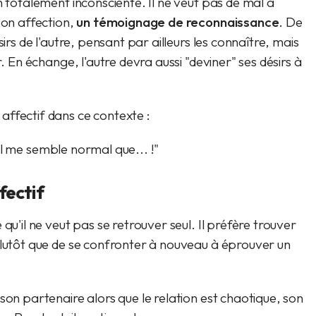
n totalement inconsciente. Il ne veut pas de mal à
son affection,
un témoignage de reconnaissance
. De
sirs de l'autre, pensant par ailleurs les connaître, mais
r. En échange, l'autre devra aussi "deviner" ses désirs à
affectif dans ce contexte :
, il me semble normal que... !"
fectif
qu'il ne veut pas se retrouver seul. Il préfère trouver
plutôt que de se confronter à nouveau à éprouver un
son partenaire alors que le relation est chaotique, son