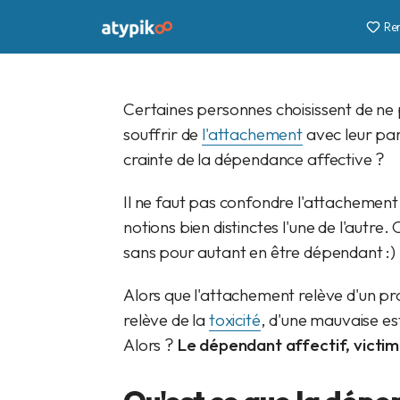
Re
stephanie
25 sept. 2019
6 min
Certaines personnes choisissent de ne 
souffrir de
l'attachement
avec leur par
crainte de la dépendance affective ?
Il ne faut pas confondre l'attachement 
notions bien distinctes l'une de l'autr
sans pour autant en être dépendant :)
Alors que l'attachement relève d'un pr
relève de la
toxicité
, d'une mauvaise est
Alors ?
Le dépendant affectif, victim