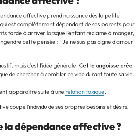
ndance affective ?
endance affective prend naissance dès la petite
 qui est complètement dépendant de ses parents pour
rents tarde à arriver lorsque l'enfant réclame à manger,
 engendre cette pensée : " Je ne suis pas digne d'amour
austif, mais c'est l'idée générale.
Cette angoisse crée
sque de chercher à combler ce vide durant toute sa vie.
nt apparaître suite à une
relation toxique
.
ve coupe l'individu de ses propres besoins et désirs.
la dépendance affective ?