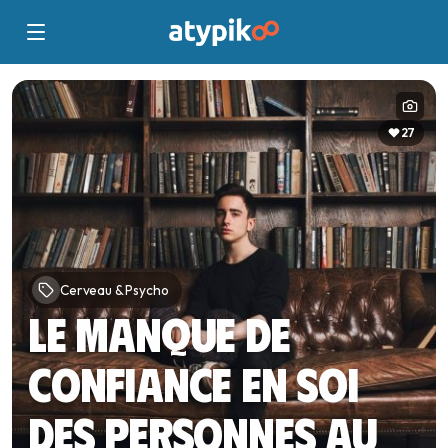
27
Cerveau & Psycho
Le manque de
confiance en soi
des personnes au