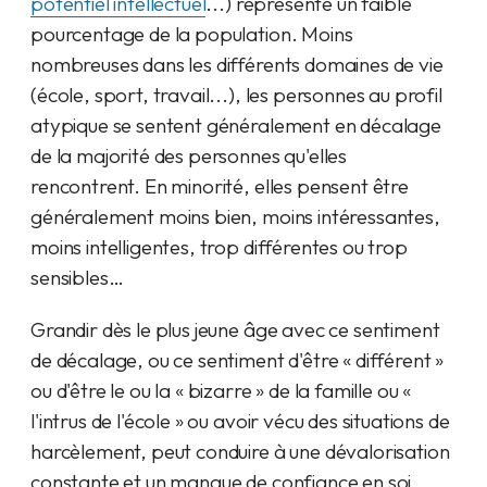
potentiel intellectuel
...) représente un faible
pourcentage de la population. Moins
nombreuses dans les différents domaines de vie
(école, sport, travail...), les personnes au profil
atypique se sentent généralement en décalage
de la majorité des personnes qu'elles
rencontrent. En minorité, elles pensent être
généralement moins bien, moins intéressantes,
moins intelligentes, trop différentes ou trop
sensibles…
Grandir dès le plus jeune âge avec ce sentiment
de décalage, ou ce sentiment d'être « différent »
ou d'être le ou la « bizarre » de la famille ou «
l'intrus de l'école » ou avoir vécu des situations de
harcèlement, peut conduire à une dévalorisation
constante et un manque de confiance en soi