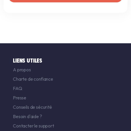
LIENS UTILES
A propos
Charte de confiance
FAQ
Presse
Conseils de sécurité
Besoin d'aide ?
Contacter le support