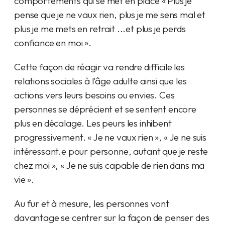
comportements qui se met en place « Plus je
pense que je ne vaux rien, plus je me sens mal et
plus je me mets en retrait ...et plus je perds
confiance en moi ».
Cette façon de réagir va rendre difficile les
relations sociales à l'âge adulte ainsi que les
actions vers leurs besoins ou envies. Ces
personnes se déprécient et se sentent encore
plus en décalage. Les peurs les inhibent
progressivement. « Je ne vaux rien », « Je ne suis
intéressant.e pour personne, autant que je reste
chez moi », « Je ne suis capable de rien dans ma
vie ».
Au fur et à mesure, les personnes vont
davantage se centrer sur la façon de penser des