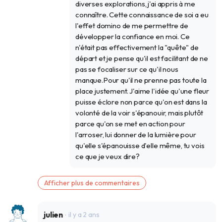
diverses explorations, j'ai appris à me
connaître. Cette connaissance de soi a eu
l'effet domino de me permettre de
développer la confiance en moi. Ce
n'était pas effectivement la "quête" de
départ et je pense qu'il est facilitant de ne
pas se focaliser sur ce qu'il nous
manque.Pour qu'il ne prenne pas toute la
place justement. J'aime l'idée qu'une fleur
puisse éclore non parce qu'on est dans la
volonté de la voir s'épanouir, mais plutôt
parce qu'on se met en action pour
l'arroser, lui donner de la lumière pour
qu'elle s'épanouisse d'elle même, tu vois
ce que je veux dire?
Afficher plus de commentaires
julien
il y a 2 ans