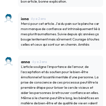
bon article, bonne explication.
iona
il y a 2 ans
Merci pour cet article. J'ai du pain sur la planche car
mon manque de confiance est intrinsèquement lié à
mes pluritraumatismes. Suivie depuis qlc années ça
bouge lentement mais sûrement. Courage à toutes
celles et ceux qui sont sur en chemin. Amitiés
anna
il y a 2 ans
L’article souligne l'importance de l'amour, de
l'acceptation et du soutien pour le bien-être
émotionnel et la santé mentale d'une personne. La
prise de conscience de ces processus peut être la
première étape pour briser le cercle vicieux et
aider les personnes à retrouver confiance en elles.
Même si le chemin peut être long, les bénéfices en
matière de bien-être et de qualité de vie en valent