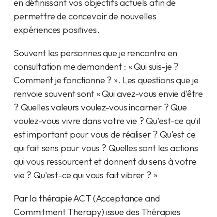
en définissant vos objectifs actuels afin de
permettre de concevoir de nouvelles
expériences positives.
Souvent les personnes que je rencontre en
consultation me demandent : « Qui suis-je ?
Comment je fonctionne ? ». Les questions que je
renvoie souvent sont « Qui avez-vous envie d'être
? Quelles valeurs voulez-vous incarner ? Que
voulez-vous vivre dans votre vie ? Qu'est-ce qu'il
est important pour vous de réaliser ? Qu'est ce
qui fait sens pour vous ? Quelles sont les actions
qui vous ressourcent et donnent du sens à votre
vie ? Qu'est-ce qui vous fait vibrer ? »
Par la thérapie ACT (Acceptance and
Commitment Therapy) issue des Thérapies