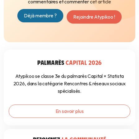
commentaires et commenter cet article
Déjà membre ?
Rejoindre Atypikoo !
PALMARÈS
CAPITAL 2026
Atypikoo se classe 3e du palmarès Capital × Statista
2026, dans la catégorie Rencontres & réseaux sociaux
spécialisés.
En savoir plus