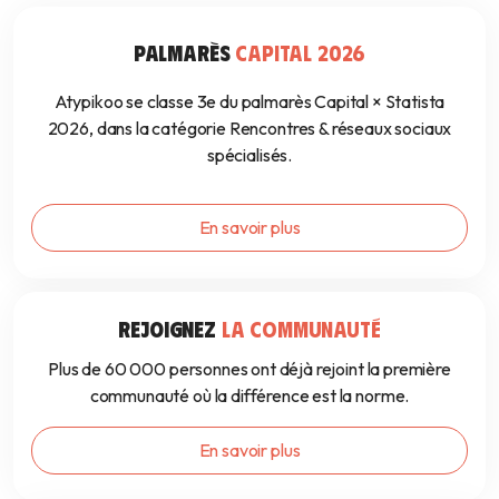
de rencontre m’épuisent ?
marchent pas pou
24 août 2023
3 août 2023
PALMARÈS
CAPITAL 2026
Atypikoo se classe 3e du palmarès Capital × Statista
2026, dans la catégorie Rencontres & réseaux sociaux
spécialisés.
En savoir plus
REJOIGNEZ
LA COMMUNAUTÉ
Plus de 60 000 personnes ont déjà rejoint la première
communauté où la différence est la norme.
En savoir plus