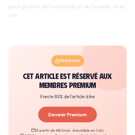
peut générer de l'incertitude et de l'anxiété, mais
elle
…
PREMIUM
Cet article est réservé aux
membres premium
Il reste 85% de l'article à lire
Devenir Premium
À partir de 6€/mois · Annulable en 1 clic