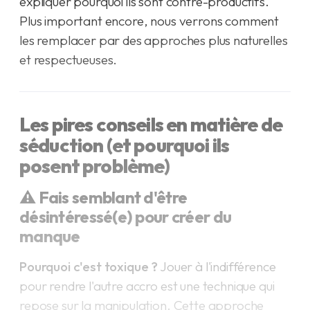
expliquer pourquoi ils sont contre-productifs.
Plus important encore, nous verrons comment
les remplacer par des approches plus naturelles
et respectueuses.
Les pires conseils en matière de
séduction (et pourquoi ils
posent problème)
⚠️ Fais semblant d'être
désintéressé(e) pour créer du
manque
Pourquoi c'est toxique ?
Jouer à l'indifférence
pour rendre l'autre accro est une technique qui
repose sur la manipulation. Cette approche