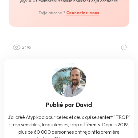
9000+ membres Premium nous font déjà confiance
Déjà abonné ?
Connectez-vous
2495
Publié par David
J'ai créé Atypikoo pour celles et ceux qui se sentent "TROP"
: trop sensibles, trop intenses, trop différents. Depuis 2019,
plus de 60 000 personnes ont rejoint la première