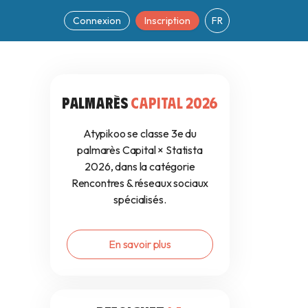
Connexion
Inscription
FR
14
PALMARÈS
CAPITAL 2026
Atypikoo se classe 3e du
palmarès Capital × Statista
2026, dans la catégorie
Rencontres & réseaux sociaux
spécialisés.
En savoir plus