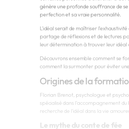
génère une profonde souffrance de se
perfection et sa vraie personnalité.
L'idéal serait de maîtriser l'exhaustivité 
partage de réflexions et de lectures p
leur détermination à trouver leur idéa
Découvrons ensemble comment se forme
comment la surmonter pour éviter une 
Origines de la formation
Florian Brenot, psychologue et psych
spécialisé dans l'accompagnement du H
recherche de l'idéal dans la vie amoure
Le mythe du conte de fée