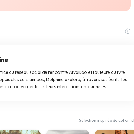
ine
rice du réseau social de rencontre Atypikoo et l'auteure du livre
puis plusieurs années, Delphine explore, à travers ses écrits, les
nes neurodivergentes et leurs interactions amoureuses.
Sélection inspirée de cet artic