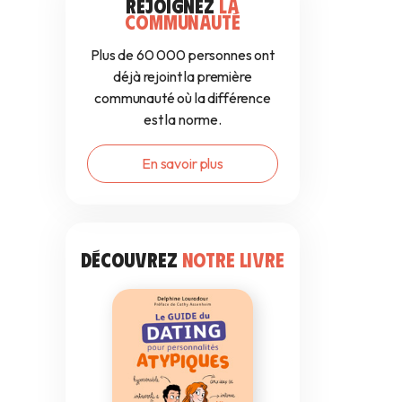
REJOIGNEZ
LA
COMMUNAUTÉ
Plus de 60 000 personnes ont
déjà rejoint la première
communauté où la différence
est la norme.
En savoir plus
DÉCOUVREZ
NOTRE LIVRE