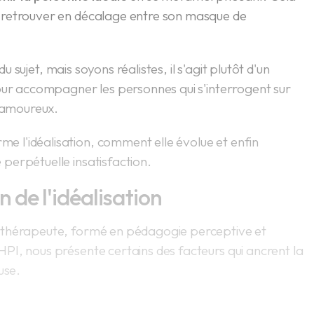
 retrouver en décalage entre son masque de
du sujet, mais soyons réalistes, il s'agit plutôt d'un
our accompagner les personnes qui s'interrogent sur
l amoureux.
 l'idéalisation, comment elle évolue et enfin
perpétuelle insatisfaction.
 de l'idéalisation
othérapeute, formé en pédagogie perceptive et
PI, nous présente certains des facteurs qui ancrent la
use.