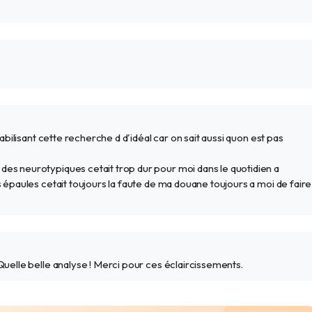
pabilisant cette recherche d d'idéal car on sait aussi quon est pas
es neurotypiques cetait trop dur pour moi dans le quotidien a
s épaules cetait toujours la faute de ma douane toujours a moi de faire
Quelle belle analyse ! Merci pour ces éclaircissements.