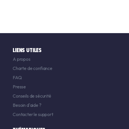
LIENS UTILES
A propos
Charte de confiance
FAQ
Presse
Conseils de sécurité
Besoin d'aide ?
Contacter le support