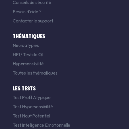
Conseils de sécurité
Besoin d'aide ?
Contacter le support
THÉMATIQUES
Neuroatypies
HPI
/
Test de QI
Hypersensibilité
Toutes les thématiques
LES TESTS
Test Profil Atypique
Test Hypersensibilité
Test Haut Potentiel
Test Intelligence Emotionnelle