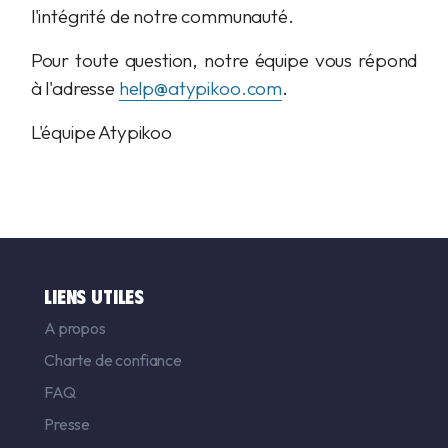
l'intégrité de notre communauté.
Pour toute question, notre équipe vous répond
à l'adresse
help@atypikoo.com
.
L'équipe Atypikoo
LIENS UTILES
A propos
Charte de confiance
FAQ
Presse