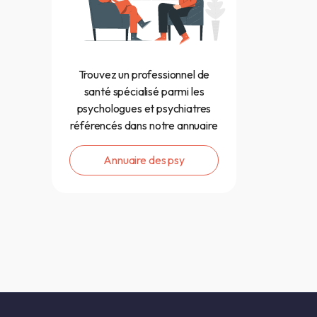
Trouvez un professionnel de
santé spécialisé parmi les
psychologues et psychiatres
référencés dans notre annuaire
Annuaire des psy