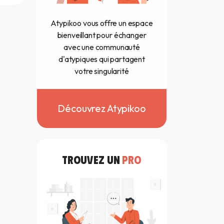
Atypikoo vous offre un espace
bienveillant pour échanger
avec une communauté
d'atypiques qui partagent
votre singularité
Découvrez Atypikoo
TROUVEZ UN
PRO