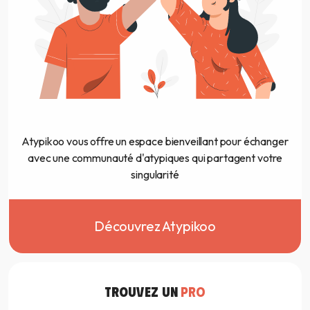
Atypikoo vous offre un espace bienveillant pour échanger
avec une communauté d'atypiques qui partagent votre
singularité
Découvrez Atypikoo
TROUVEZ UN
PRO