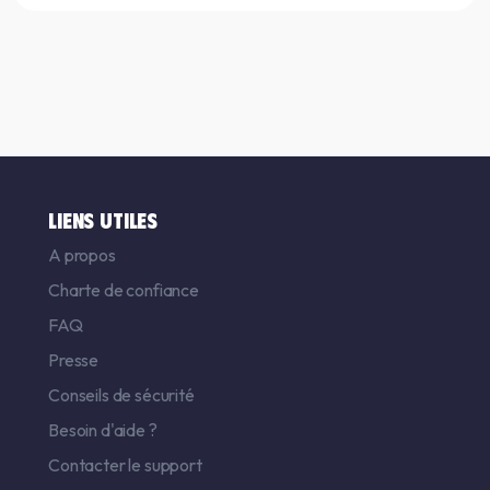
LIENS UTILES
A propos
Charte de confiance
FAQ
Presse
Conseils de sécurité
Besoin d'aide ?
Contacter le support