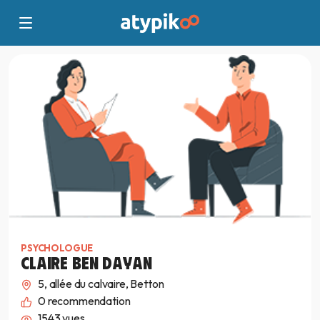
PSYCHOLOGUE
CLAIRE BEN DAYAN
5, allée du calvaire, Betton
0
recommendation
1543 vues