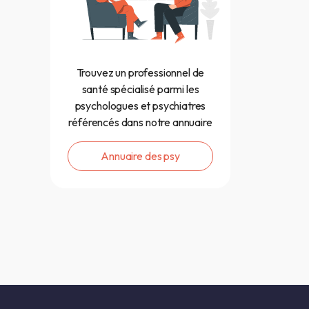
Trouvez un professionnel de
santé spécialisé parmi les
psychologues et psychiatres
référencés dans notre annuaire
Annuaire des psy