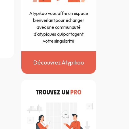
Atypikoo vous offre un espace
bienveillant pour échanger
avec une communauté
d'atypiques qui partagent
votre singularité
Découvrez Atypikoo
TROUVEZ UN
PRO