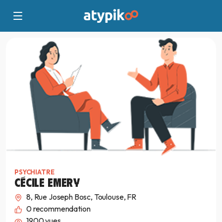
PSYCHIATRE
CÉCILE EMERY
8, Rue Joseph Bosc, Toulouse, FR
0
recommendation
1900 vues