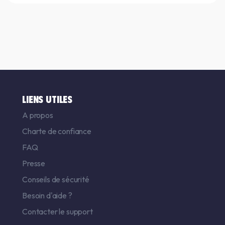
LIENS UTILES
A propos
Charte de confiance
FAQ
Presse
Conseils de sécurité
Besoin d'aide ?
Contacter le support