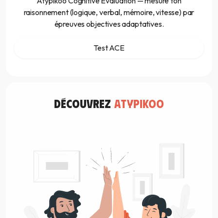
Atypikoo Cognitive Evaluation — mesure ton
raisonnement (logique, verbal, mémoire, vitesse) par
épreuves objectives adaptatives.
Test ACE
découvrez
atypikoo