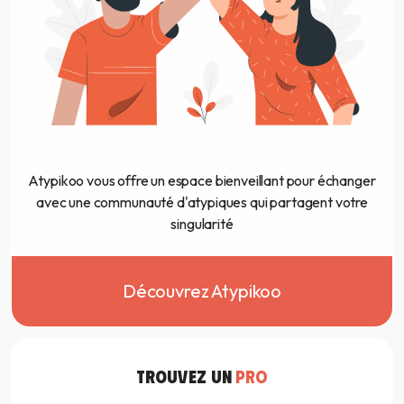
Atypikoo vous offre un espace bienveillant pour échanger
avec une communauté d'atypiques qui partagent votre
singularité
Découvrez Atypikoo
TROUVEZ UN
PRO