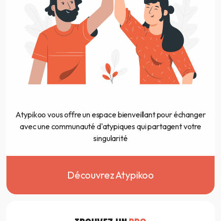
Atypikoo vous offre un espace bienveillant pour échanger
avec une communauté d'atypiques qui partagent votre
singularité
Découvrez Atypikoo