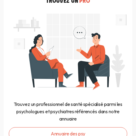
TROUVEZ UN
PRO
Trouvez un professionnel de santé spécialisé parmi les
psychologues et psychiatres référencés dans notre
annuaire
Annuaire des psy