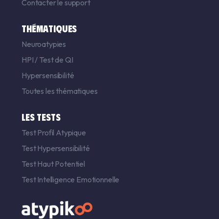
Contacter le support
THÉMATIQUES
Neuroatypies
HPI
/
Test de QI
Hypersensibilité
Toutes les thématiques
LES TESTS
Test Profil Atypique
Test Hypersensibilité
Test Haut Potentiel
Test Intelligence Emotionnelle