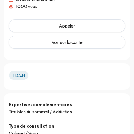
1000 vues
Appeler
Voir sur la carte
TDA/H
Expertises complémentaires
Troubles du sommeil / Addiction
Type de consultation
Cabinet / Visio