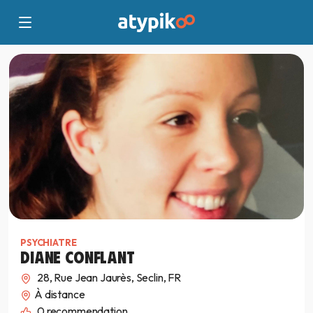
PSYCHIATRE
DIANE CONFLANT
28, Rue Jean Jaurès, Seclin, FR
À distance
0
recommendation