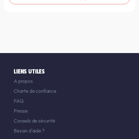
LIENS UTILES
A propos
Charte de confiance
FAQ
Presse
Conseils de sécurité
Besoin d'aide ?