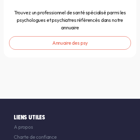
Trouvez un professionnel de santé spécialisé parmi les
psychologues et psychiatres référencés dans notre
annuaire
Annuaire des psy
LIENS UTILES
A propos
Charte de confiance