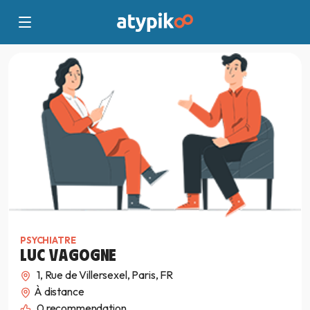
PSYCHIATRE
LUC VAGOGNE
1, Rue de Villersexel, Paris, FR
À distance
0
recommendation