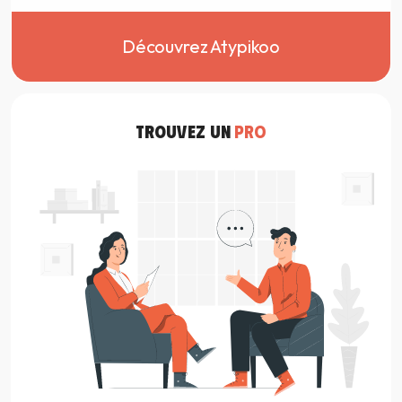
Découvrez Atypikoo
TROUVEZ UN
PRO