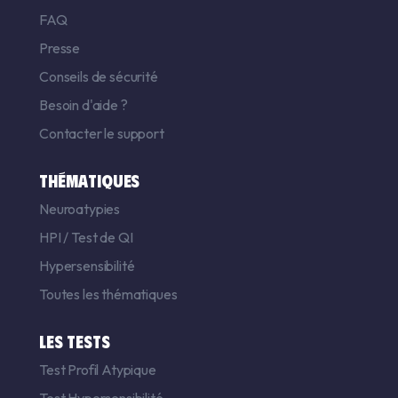
FAQ
Presse
Conseils de sécurité
Besoin d'aide ?
Contacter le support
THÉMATIQUES
Neuroatypies
HPI
/
Test de QI
Hypersensibilité
Toutes les thématiques
LES TESTS
Test Profil Atypique
Test Hypersensibilité