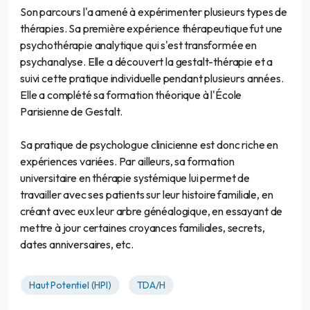
Son parcours l'a amené à expérimenter plusieurs types de
thérapies. Sa première expérience thérapeutique fut une
psychothérapie analytique qui s'est transformée en
psychanalyse. Elle a découvert la gestalt-thérapie et a
suivi cette pratique individuelle pendant plusieurs années.
Elle a complété sa formation théorique à l'École
Parisienne de Gestalt.
Sa pratique de psychologue clinicienne est donc riche en
expériences variées. Par ailleurs, sa formation
universitaire en thérapie systémique lui permet de
travailler avec ses patients sur leur histoire familiale, en
créant avec eux leur arbre généalogique, en essayant de
mettre à jour certaines croyances familiales, secrets,
dates anniversaires, etc.
Haut Potentiel (HPI)
TDA/H