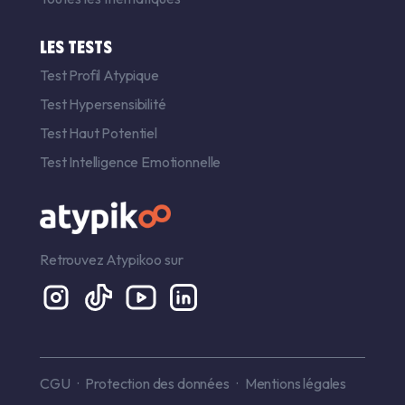
LES TESTS
Test Profil Atypique
Test Hypersensibilité
Test Haut Potentiel
Test Intelligence Emotionnelle
Retrouvez Atypikoo sur
CGU
Protection des données
Mentions légales