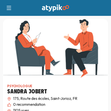
PSYCHOLOGUE
SANDRA JOBERT
175, Route des écoles, Saint-Jorioz, FR
0
recommendation
1105 vues