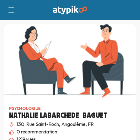
PSYCHOLOGUE
NATHALIE LABARCHEDE-BAGUET
130, Rue Saint-Roch, Angoulême, FR
0
recommendation
1219 vues