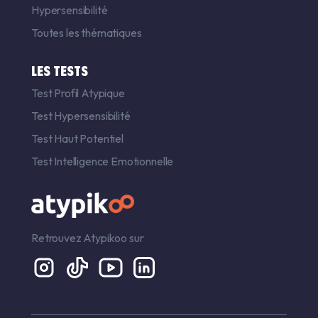
Hypersensibilité
Toutes les thématiques
LES TESTS
Test Profil Atypique
Test Hypersensibilité
Test Haut Potentiel
Test Intelligence Emotionnelle
Retrouvez Atypikoo sur