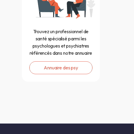
Trouvez un professionnel de
santé spécialisé parmi les
psychologues et psychiatres
référencés dans notre annuaire
Annuaire des psy