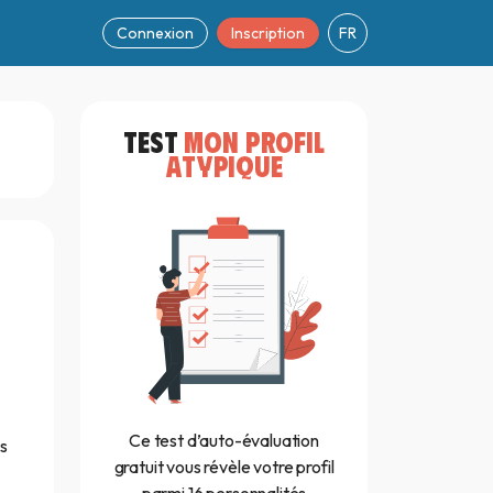
Connexion
Inscription
FR
TEST
MON PROFIL
ATYPIQUE
Ce test d’auto-évaluation
s
gratuit vous révèle votre profil