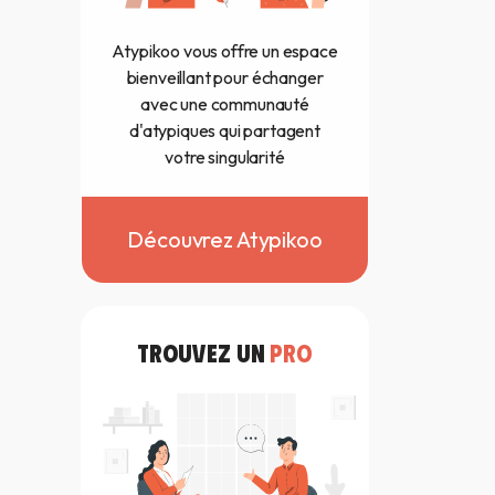
Atypikoo vous offre un espace
bienveillant pour échanger
avec une communauté
d'atypiques qui partagent
votre singularité
Découvrez Atypikoo
TROUVEZ UN
PRO