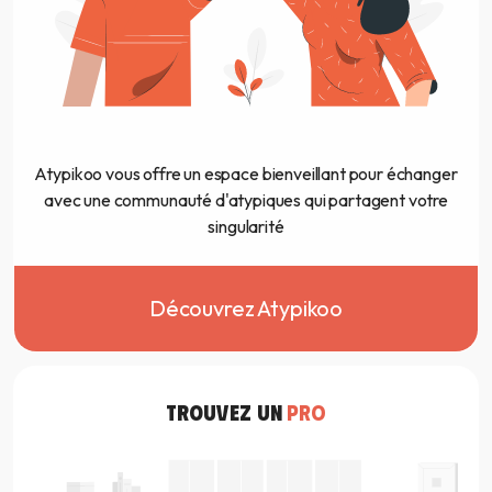
Atypikoo vous offre un espace bienveillant pour échanger
avec une communauté d'atypiques qui partagent votre
singularité
Découvrez Atypikoo
TROUVEZ UN
PRO