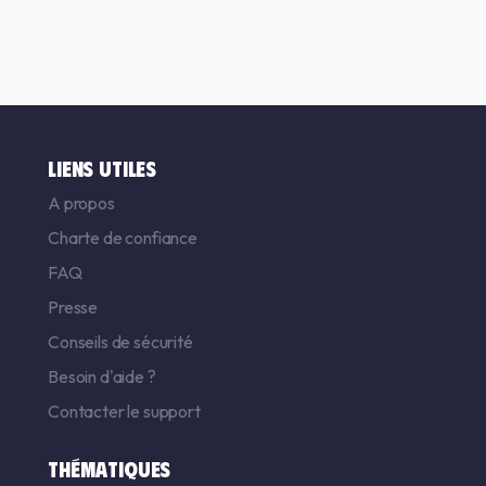
LIENS UTILES
A propos
Charte de confiance
FAQ
Presse
Conseils de sécurité
Besoin d'aide ?
Contacter le support
THÉMATIQUES