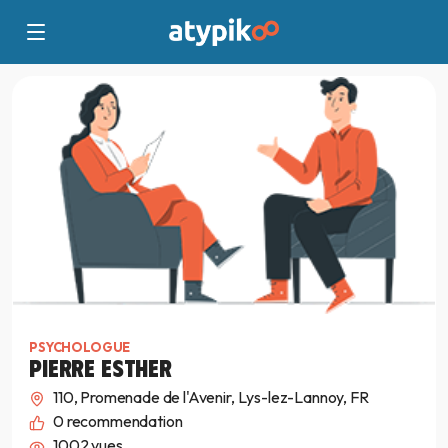
PSYCHOLOGUE
PIERRE ESTHER
110, Promenade de l'Avenir, Lys-lez-Lannoy, FR
0
recommendation
1002 vues