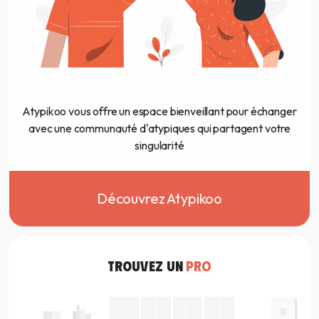
Atypikoo vous offre un espace bienveillant pour échanger
avec une communauté d'atypiques qui partagent votre
singularité
Découvrez Atypikoo
TROUVEZ UN
PRO