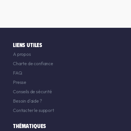
LIENS UTILES
A propos
Charte de confiance
FAQ
Presse
Conseils de sécurité
Besoin d'aide ?
Contacter le support
THÉMATIQUES