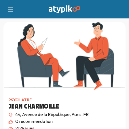
PSYCHIATRE
JEAN CHARMOILLE
44, Avenue de la République, Paris, FR
0
recommendation
2129 vues