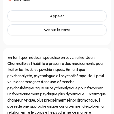
Appeler
Voir sur la carte
En tant que médecin spécialisé en psychiatrie, Jean
Charmoille est habilité à prescrire des médicaments pour
traiter les troubles psychiatriques. En tant que
psychanalyste, psychologue et psychothérapeute, il peut
vous accompagner dans une démarche
psychothérapeutique ou psychanalytique pour favoriser
un fonctionnement psychique plus dynamique. En tant que
chanteur lyrique, plus précisément Ténor dramatique, il
possède une approche unique qui lui permet d'explorer la
relation entre le corps et le psychisme de manière