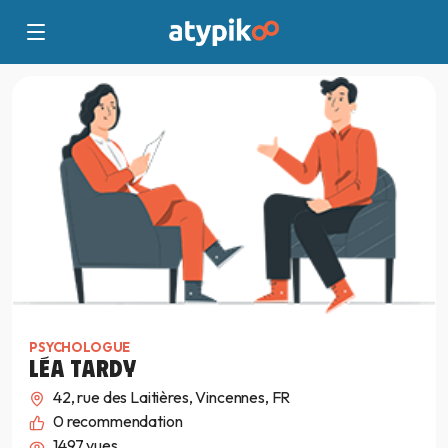
PSYCHOLOGUE
LÉA TARDY
42, rue des Laitières, Vincennes, FR
0
recommendation
1497 vues