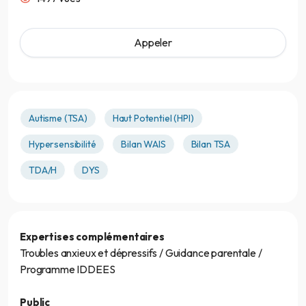
Appeler
Autisme (TSA)
Haut Potentiel (HPI)
Hypersensibilité
Bilan WAIS
Bilan TSA
TDA/H
DYS
Expertises complémentaires
Troubles anxieux et dépressifs / Guidance parentale /
Programme IDDEES
Public