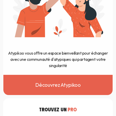
Atypikoo vous offre un espace bienveillant pour échanger
avec une communauté d'atypiques qui partagent votre
singularité
Découvrez Atypikoo
TROUVEZ UN
PRO