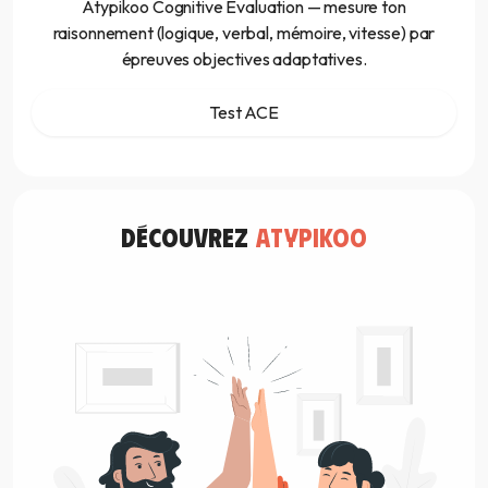
Atypikoo Cognitive Evaluation — mesure ton
raisonnement (logique, verbal, mémoire, vitesse) par
épreuves objectives adaptatives.
Test ACE
découvrez
atypikoo