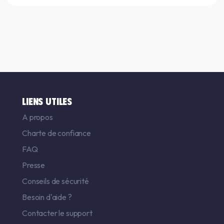
LIENS UTILES
A propos
Charte de confiance
FAQ
Presse
Conseils de sécurité
Besoin d'aide ?
Contacter le support