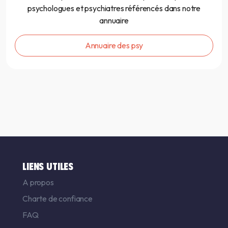
psychologues et psychiatres référencés dans notre
annuaire
Annuaire des psy
LIENS UTILES
A propos
Charte de confiance
FAQ