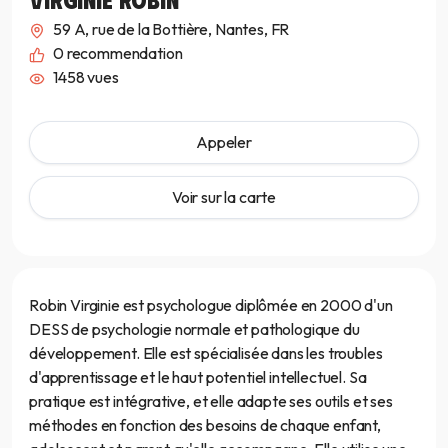
59 A, rue de la Bottière, Nantes, FR
0
recommendation
1458 vues
Appeler
Voir sur la carte
Robin Virginie est psychologue diplômée en 2000 d'un
DESS de psychologie normale et pathologique du
développement. Elle est spécialisée dans les troubles
d'apprentissage et le haut potentiel intellectuel. Sa
pratique est intégrative, et elle adapte ses outils et ses
méthodes en fonction des besoins de chaque enfant,