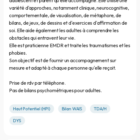
adolescent et parent qu'elle accompagne. Elle utilise une
variété d'approches, notamment clinique, neurocognitive,
comportementale, de visualisation, de métaphore, de
bilans, de jeux, de dessins et d'exercices d'affirmation de
soi. Elle aide également les adultes à comprendre les
obstacles qui entravent leur vie.
Elle est praticienne EMDR et traite les traumatismes et les
phobies.
Son objectif est de fournir un accompagnement sur
mesure et adapté à chaque personne qu'elle reçoit.
Prise de rdv par téléphone.
Pas de bilans psychométriques pour adultes.
Haut Potentiel (HPI)
Bilan WAIS
TDA/H
DYS