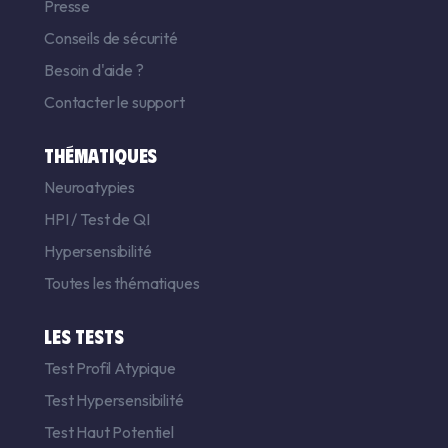
Presse
Conseils de sécurité
Besoin d'aide ?
Contacter le support
THÉMATIQUES
Neuroatypies
HPI
/
Test de QI
Hypersensibilité
Toutes les thématiques
LES TESTS
Test Profil Atypique
Test Hypersensibilité
Test Haut Potentiel