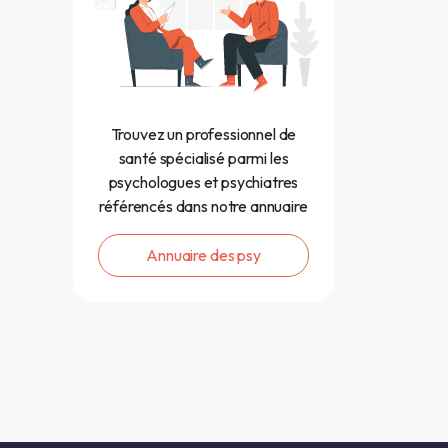
Trouvez un professionnel de
santé spécialisé parmi les
psychologues et psychiatres
référencés dans notre annuaire
Annuaire des psy