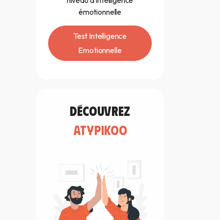
niveau d'intelligence
émotionnelle
Test Intelligence
Emotionnelle
découvrez
atypikoo