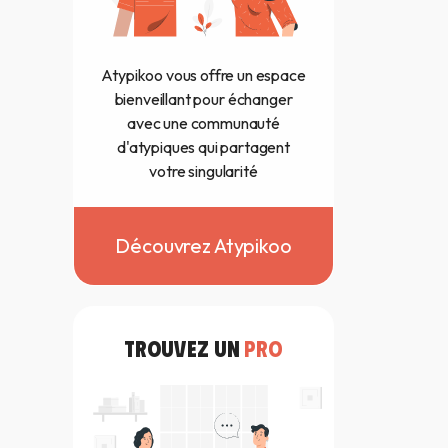
Atypikoo vous offre un espace
bienveillant pour échanger
avec une communauté
d'atypiques qui partagent
votre singularité
Découvrez Atypikoo
TROUVEZ UN
PRO