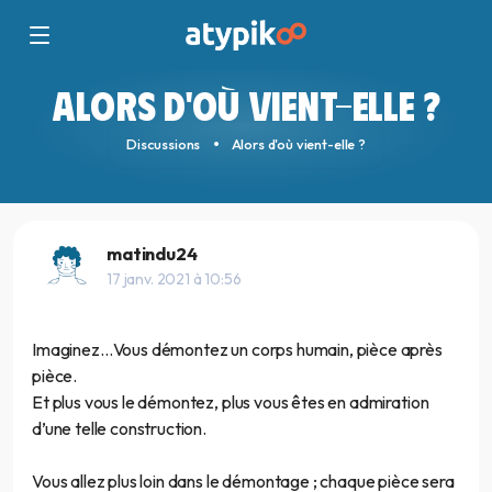
ALORS D'OÙ VIENT-ELLE ?
Discussions
Alors d'où vient-elle ?
matindu24
17 janv. 2021 à 10:56
Imaginez…Vous démontez un corps humain, pièce après
pièce.
Et plus vous le démontez, plus vous êtes en admiration
d’une telle construction.
Vous allez plus loin dans le démontage ; chaque pièce sera