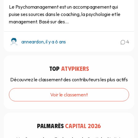
Le Psychomanagement est un accompagnement qui
puise ses sources dans le coaching, la psychologie et le
management. Basé sur des...
anneardon, il y a 6 ans
4
TOP
ATYPIKERS
Découvrez le classement des contributeurs les plus actifs
Voir le classement
PALMARÈS
CAPITAL 2026