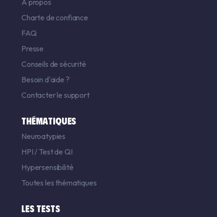
A propos
Charte de confiance
FAQ
Presse
Conseils de sécurité
Besoin d'aide ?
Contacter le support
THÉMATIQUES
Neuroatypies
HPI
/
Test de QI
Hypersensibilité
Toutes les thématiques
LES TESTS