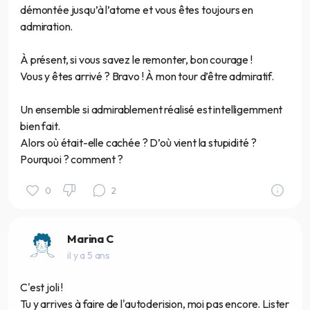
démontée jusqu’à l’atome et vous êtes toujours en
admiration.
À présent, si vous savez le remonter, bon courage !
Vous y êtes arrivé ? Bravo ! À mon tour d’être admiratif.
Un ensemble si admirablement réalisé est intelligemment
bien fait.
Alors où était-elle cachée ? D’où vient la stupidité ?
Pourquoi ? comment ?
0
2
Marina C
il y a 5 ans
C'est joli !
Tu y arrives à faire de l'autoderision, moi pas encore. Lister