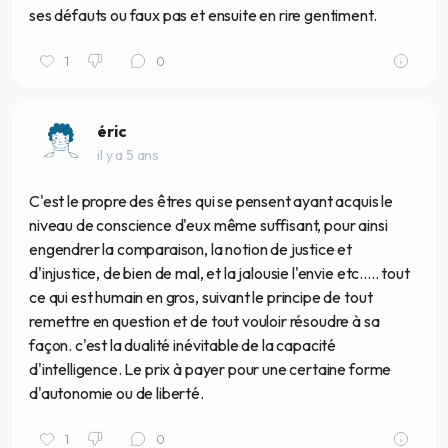
ses défauts ou faux pas et ensuite en rire gentiment.
1
0
éric
il y a 5 ans
C'est le propre des êtres qui se pensent ayant acquis le
niveau de conscience d'eux même suffisant, pour ainsi
engendrer la comparaison, la notion de justice et
d'injustice, de bien de mal, et la jalousie l'envie etc..... tout
ce qui est humain en gros, suivant le principe de tout
remettre en question et de tout vouloir résoudre à sa
façon. c'est la dualité inévitable de la capacité
d'intelligence. Le prix à payer pour une certaine forme
d'autonomie ou de liberté.
1
0