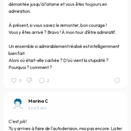
démontée jusqu’à l’atome et vous êtes toujours en
admiration.
À présent, si vous savez le remonter, bon courage !
Vous y êtes arrivé ? Bravo ! À mon tour d’être admiratif.
Un ensemble si admirablement réalisé est intelligemment
bien fait.
Alors où était-elle cachée ? D’où vient la stupidité ?
Pourquoi ? comment ?
0
2
Marina C
il y a 5 ans
C'est joli !
Tu y arrives à faire de l'autoderision, moi pas encore. Lister