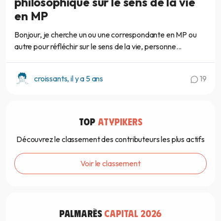
philosophique sur le sens de la vie
en MP
Bonjour, je cherche un ou une correspondante en MP ou
autre pour réfléchir sur le sens de la vie, personne...
croissants, il y a 5 ans
19
TOP
ATYPIKERS
Découvrez le classement des contributeurs les plus actifs
Voir le classement
PALMARÈS
CAPITAL 2026