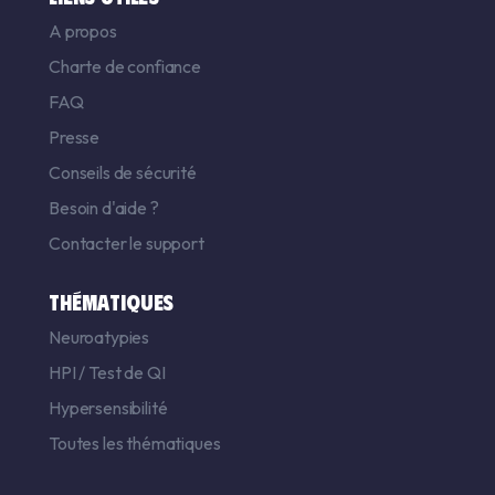
A propos
Charte de confiance
FAQ
Presse
Conseils de sécurité
Besoin d'aide ?
Contacter le support
THÉMATIQUES
Neuroatypies
HPI
/
Test de QI
Hypersensibilité
Toutes les thématiques