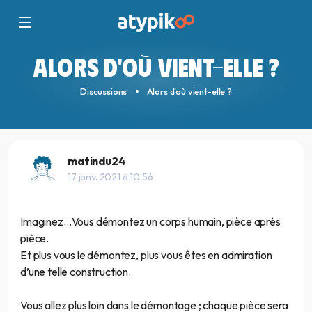
ALORS D'OÙ VIENT-ELLE ?
Discussions
Alors d'où vient-elle ?
matindu24
17 janv. 2021 à 10:56
Imaginez…Vous démontez un corps humain, pièce après
pièce.
Et plus vous le démontez, plus vous êtes en admiration
d’une telle construction.
Vous allez plus loin dans le démontage ; chaque pièce sera