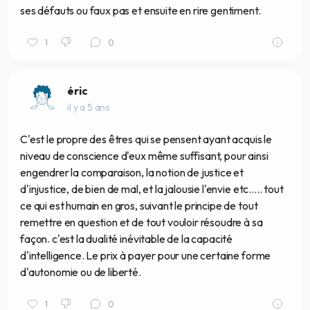
ses défauts ou faux pas et ensuite en rire gentiment.
1
0
éric
il y a 5 ans
C'est le propre des êtres qui se pensent ayant acquis le
niveau de conscience d'eux même suffisant, pour ainsi
engendrer la comparaison, la notion de justice et
d'injustice, de bien de mal, et la jalousie l'envie etc..... tout
ce qui est humain en gros, suivant le principe de tout
remettre en question et de tout vouloir résoudre à sa
façon. c'est la dualité inévitable de la capacité
d'intelligence. Le prix à payer pour une certaine forme
d'autonomie ou de liberté.
1
0