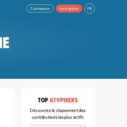
Connexion
Inscription
FR
ME
TOP
ATYPIKERS
Découvrez le classement des
contributeurs les plus actifs