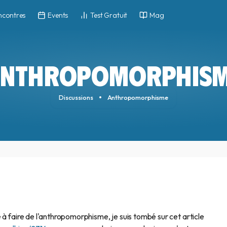
ncontres
Events
Test Gratuit
Mag
NTHROPOMORPHIS
Discussions
Anthropomorphisme
 à faire de l'anthropomorphisme, je suis tombé sur cet article