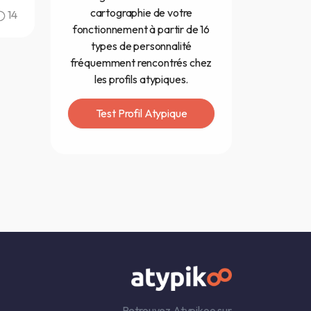
cartographie de votre
14
fonctionnement à partir de 16
types de personnalité
fréquemment rencontrés chez
les profils atypiques.
Test Profil Atypique
Retrouvez Atypikoo sur