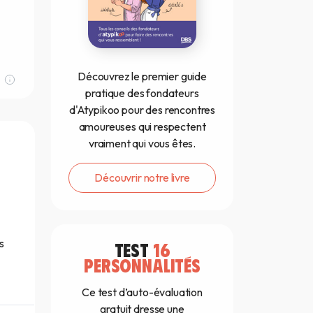
Découvrez le premier guide
pratique des fondateurs
d'Atypikoo pour des rencontres
amoureuses qui respectent
vraiment qui vous êtes.
Découvrir notre livre
s
TEST
16
PERSONNALITÉS
Ce test d’auto-évaluation
gratuit dresse une