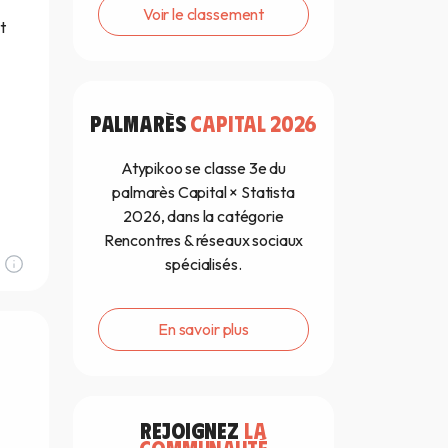
Voir le classement
t
PALMARÈS
CAPITAL 2026
Atypikoo se classe 3e du
palmarès Capital × Statista
2026, dans la catégorie
Rencontres & réseaux sociaux
spécialisés.
En savoir plus
REJOIGNEZ
LA
COMMUNAUTÉ