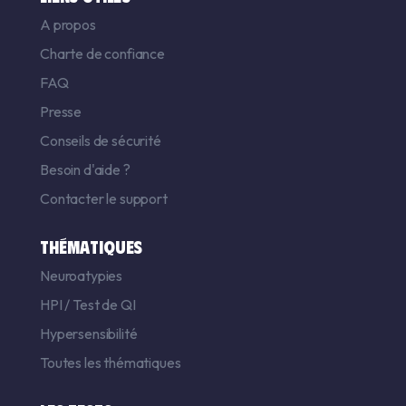
A propos
Charte de confiance
FAQ
Presse
Conseils de sécurité
Besoin d'aide ?
Contacter le support
THÉMATIQUES
Neuroatypies
HPI
/
Test de QI
Hypersensibilité
Toutes les thématiques