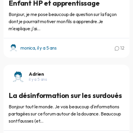
Enfant HP et apprentissage
Bonjour, je me pose beaucoup de question sur la façon
dont je pourrait motiver mon fils a apprendre.Je
m'explique: j'ai...
monica, il y a 5 ans
12
Adrien
il y a 5 ans
La désinformation sur les surdoués
Bonjour tout le monde. Je vois beaucoup d'informations
partagées sur ce forum autour de la douance. Beaucoup
sont fausses (et...