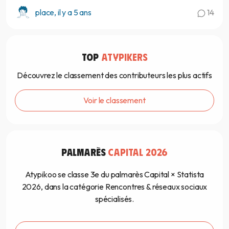
place, il y a 5 ans
14
TOP
ATYPIKERS
Découvrez le classement des contributeurs les plus actifs
Voir le classement
PALMARÈS
CAPITAL 2026
Atypikoo se classe 3e du palmarès Capital × Statista
2026, dans la catégorie Rencontres & réseaux sociaux
spécialisés.