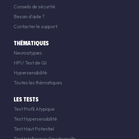
Conseils de sécurité
Besoin d'aide ?
Contacter le support
THÉMATIQUES
Neuroatypies
HPI
/
Test de QI
Hypersensibilité
Toutes les thématiques
LES TESTS
Test Profil Atypique
Test Hypersensibilité
Test Haut Potentiel
Test Intelligence Emotionnelle