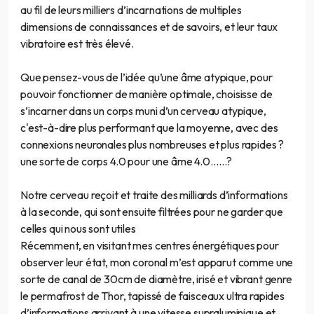
au fil de leurs milliers d’incarnations de multiples
dimensions de connaissances et de savoirs, et leur taux
vibratoire est très élevé.
Que pensez-vous de l’idée qu’une âme atypique, pour
pouvoir fonctionner de manière optimale, choisisse de
s’incarner dans un corps muni d’un cerveau atypique,
c'est-à-dire plus performant que la moyenne, avec des
connexions neuronales plus nombreuses et plus rapides ?
une sorte de corps 4.0 pour une âme 4.0……?
Notre cerveau reçoit et traite des milliards d’informations
à la seconde, qui sont ensuite filtrées pour ne garder que
celles qui nous sont utiles
Récemment, en visitant mes centres énergétiques pour
observer leur état, mon coronal m’est apparut comme une
sorte de canal de 30cm de diamètre, irisé et vibrant genre
le permafrost de Thor, tapissé de faisceaux ultra rapides
d’informations arrivant à une vitesse supraluminique et