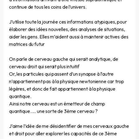
continue de tous les coins de l’univers.
J’utilise toute la journée ces informations atypiques, pour
élaborer des idées nouvelles, des analyses de situations,
aider les gens. Elles m’aident aussi à maintenir actives des
matrices du futur
On parle de cerveau gauche qui serait analytique, de
cerveau droit qui serait plus intuitif
Or, les particules qui passent d’un synapse à l’autre
n’appartiennent pas à la physique newtonienne car trop
légères, et donc de fait appartiennent à la physique
quantique.
Ainsi notre cerveau est un émetteur de champ
quantique….. une sorte de 3ème cerveau ?
J’aime l’idée de me désidentifier de mes cerveaux gauche
et droit pour aller explorer les capacités de ce 3ème