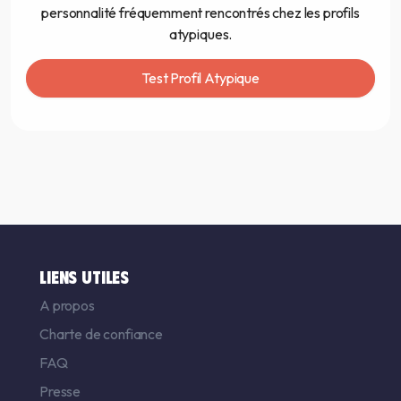
personnalité fréquemment rencontrés chez les profils
atypiques.
Test Profil Atypique
LIENS UTILES
A propos
Charte de confiance
FAQ
Presse