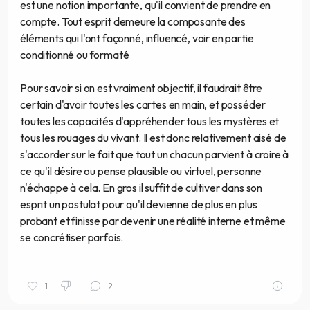
est une notion importante, qu'il convient de prendre en
compte. Tout esprit demeure la composante des
éléments qui l'ont façonné, influencé, voir en partie
conditionné ou formaté
Pour savoir si on est vraiment objectif, il faudrait être
certain d'avoir toutes les cartes en main, et posséder
toutes les capacités d'appréhender tous les mystères et
tous les rouages du vivant. Il est donc relativement aisé de
s'accorder sur le fait que tout un chacun parvient à croire à
ce qu'il désire ou pense plausible ou virtuel, personne
n'échappe à cela. En gros il suffit de cultiver dans son
esprit un postulat pour qu'il devienne de plus en plus
probant et finisse par devenir une réalité interne et même
se concrétiser parfois.
1
2