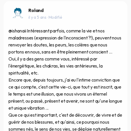
Roland
il y a 5 ans
· Modifié
@ishanaii Intéressant parfois, comme la vie et nos
maladresses (expression de l'inconscient ?!), peuvent nous
renvoyer les doutes, les peurs, les colères que nous
portons en nous, sans en être pleinement conscient ...
Oui, il y a des gens comme vous, intéressé par
l'énergétique, les chakras, les vies antérieures, la
spiritualité, etc.
Encore que, depuis toujours, j'ai eu l'intime conviction que
ce qui compte, c'est cette vie-ci, que tout y est inscrit, que
le temps est une illusion, que nous vivons un éternel
présent, ou passé, présent et avenir, ne sont qu'une longue
et unique vibration ...
Que ce qui est important, c'est de découvrir, de vivre et de
guérir de nos blessures, et qu'ainsi, ce pourquoi nous
sommes nés, le sens de nos vies, se déploie naturellement