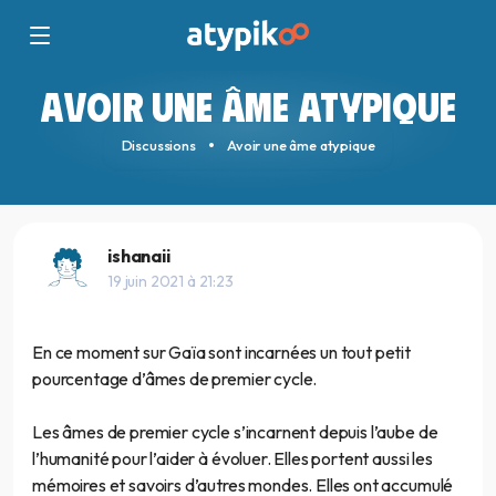
AVOIR UNE ÂME ATYPIQUE
Discussions
Avoir une âme atypique
ishanaii
19 juin 2021 à 21:23
En ce moment sur Gaïa sont incarnées un tout petit
pourcentage d’âmes de premier cycle.
Les âmes de premier cycle s’incarnent depuis l’aube de
l’humanité pour l’aider à évoluer. Elles portent aussi les
mémoires et savoirs d’autres mondes. Elles ont accumulé