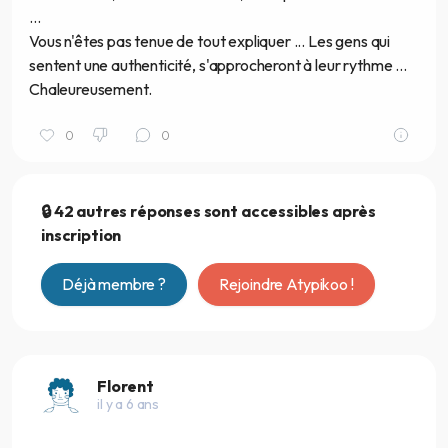
...
Vous n'êtes pas tenue de tout expliquer ... Les gens qui
sentent une authenticité, s'approcheront à leur rythme ...
Chaleureusement.
0
0
🔒 42 autres réponses sont accessibles après
inscription
Déjà membre ?
Rejoindre Atypikoo !
Florent
il y a 6 ans