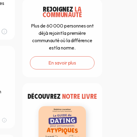
tes
REJOIGNEZ
LA
COMMUNAUTÉ
Plus de 60 000 personnes ont
déjà rejoint la première
communauté où la différence
est la norme.
En savoir plus
n
DÉCOUVREZ
NOTRE LIVRE