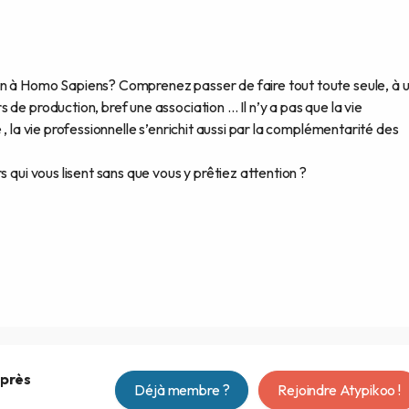
en à Homo Sapiens? Comprenez passer de faire tout toute seule, à 
de production, bref une association … Il n’y a pas que la vie
, la vie professionnelle s’enrichit aussi par la complémentarité des
s qui vous lisent sans que vous y prêtiez attention ?
après
Déjà membre ?
Rejoindre Atypikoo !