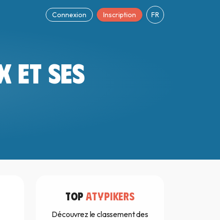
Connexion
Inscription
FR
 ET SES
TOP
ATYPIKERS
Découvrez le classement des