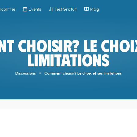
ncontres
Events
Test Gratuit
Mag
T CHOISIR? LE CHOIX
LIMITATIONS
Discussions
Comment choisir? Le choix et ses limitations