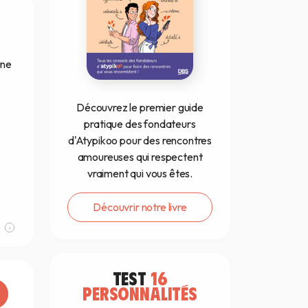
une
Découvrez le premier guide
pratique des fondateurs
d'Atypikoo pour des rencontres
amoureuses qui respectent
vraiment qui vous êtes.
Découvrir notre livre
TEST
16
PERSONNALITÉS