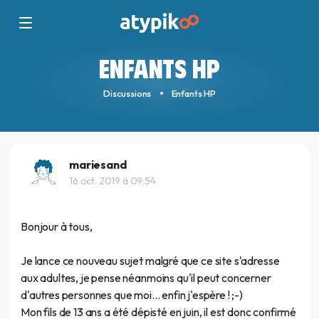
ENFANTS HP
Discussions
Enfants HP
mariesand
16 oct. 2019 à 09:54
Bonjour à tous,
Je lance ce nouveau sujet malgré que ce site s'adresse
aux adultes, je pense néanmoins qu'il peut concerner
d'autres personnes que moi... enfin j'espère ! ;-)
Mon fils de 13 ans a été dépisté en juin, il est donc confirmé