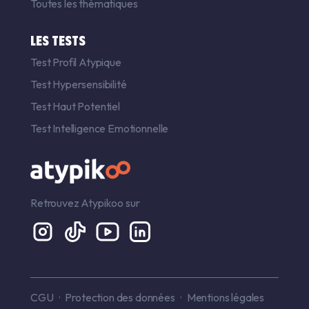
Toutes les thématiques
LES TESTS
Test Profil Atypique
Test Hypersensibilité
Test Haut Potentiel
Test Intelligence Emotionnelle
Retrouvez Atypikoo sur
CGU
Protection des données
Mentions légales