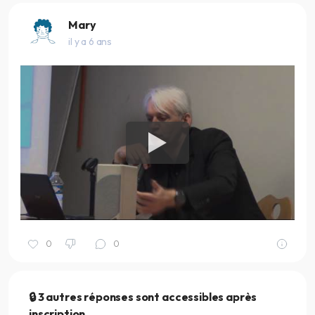
Mary
il y a 6 ans
0
0
🔒 3 autres réponses sont accessibles après
inscription