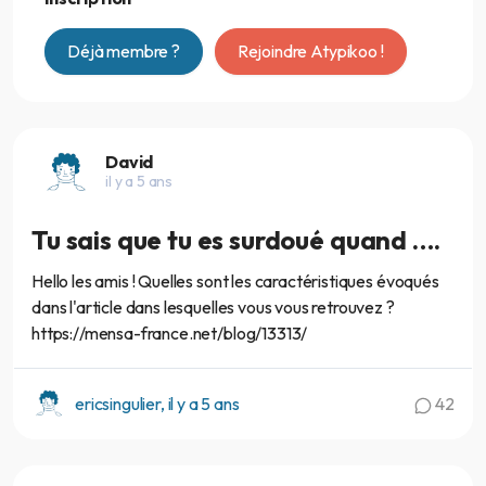
Déjà membre ?
Rejoindre Atypikoo !
David
il y a 5 ans
Tu sais que tu es surdoué quand ….
Hello les amis ! Quelles sont les caractéristiques évoqués
dans l'article dans lesquelles vous vous retrouvez ?
https://mensa-france.net/blog/13313/
ericsingulier, il y a 5 ans
42