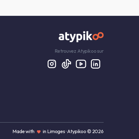
Retrouvez Atypikoo sur
Made with
in Limoges · Atypikoo © 2026