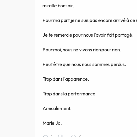
mireille bonsoir,
Pour ma part je ne suis pas encore arrivé à c
Je te remercie pour nous l'avoir fait partagé.
Pour moi, nous ne vivons rien pour rien.
Peut être que nous nous sommes perdus.
Trop dans l'apparence.
Trop dans la performance.
Amicalement.
Marie Jo.
1
0