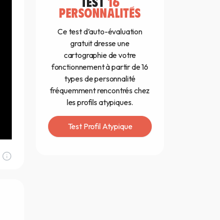
TEST
16
PERSONNALITÉS
Ce test d’auto-évaluation
gratuit dresse une
cartographie de votre
fonctionnement à partir de 16
types de personnalité
fréquemment rencontrés chez
les profils atypiques.
Test Profil Atypique