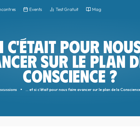
ncontres
Events
Test Gratuit
Mag
 SI C'ÉTAIT POUR NOU
NCER SUR LE PLAN D
CONSCIENCE ?
scussions
... et si c'était pour nous faire avancer sur le plan de la Conscienc