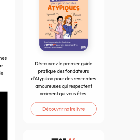
ènes
Découvrez le premier guide
de
pratique des fondateurs
de
d'Atypikoo pour des rencontres
amoureuses qui respectent
vraiment qui vous êtes.
Découvrir notre livre