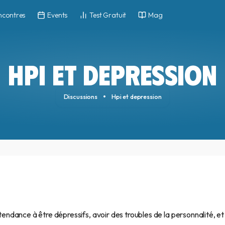
ncontres
Events
Test Gratuit
Mag
HPI ET DEPRESSION
Discussions
Hpi et depression
 tendance à être dépressifs, avoir des troubles de la personnalité, et