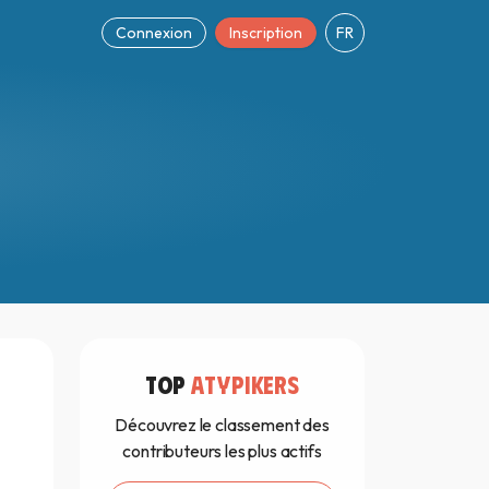
Connexion
Inscription
FR
TOP
ATYPIKERS
Découvrez le classement des
contributeurs les plus actifs