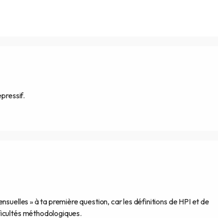
pressif.
nsuelles » à ta première question, car les définitions de HPI et de
ficultés méthodologiques.