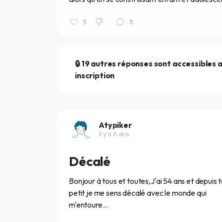
3
3
🔒 19 autres réponses sont accessibles 
inscription
Atypiker
il y a 6 ans
Décalé
Bonjour à tous et toutes,J'ai 54 ans et depuis 
petit je me sens décalé avec le monde qui
m'entoure...