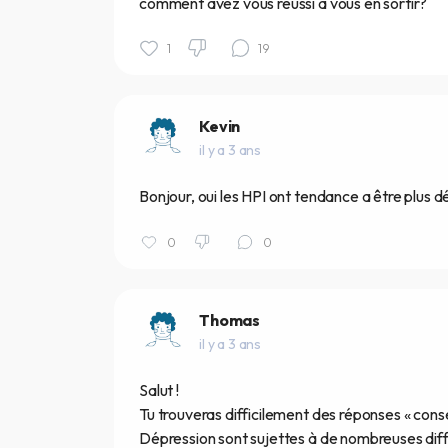
comment avez vous réussi à vous en sortir?
1
19
Kevin
il y a 3 ans
Bonjour, oui les HPI ont tendance a être plus dé
0
0
Thomas
il y a 3 ans
Salut !
Tu trouveras difficilement des réponses « conse
Dépression sont sujettes à de nombreuses dif