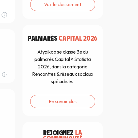
Voir le classement
PALMARÈS
CAPITAL 2026
Atypikoo se classe 3e du
palmarès Capital × Statista
2026, dans la catégorie
Rencontres & réseaux sociaux
spécialisés.
En savoir plus
REJOIGNEZ
LA
COMMUNAUTÉ