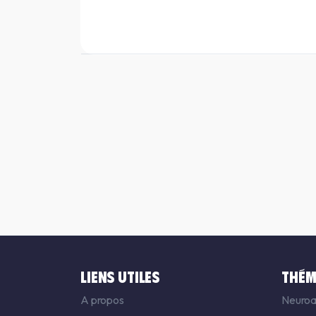
LIENS UTILES
THÉM
A propos
Neuroa