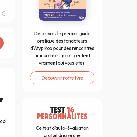
Découvrez le premier guide
pratique des fondateurs
d'Atypikoo pour des rencontres
amoureuses qui respectent
vraiment qui vous êtes.
Découvrir notre livre
r
TEST
16
PERSONNALITÉS
ood
Ce test d’auto-évaluation
gratuit dresse une