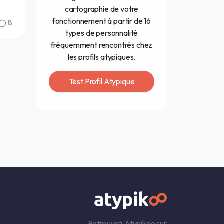
cartographie de votre
fonctionnement à partir de 16
8
types de personnalité
fréquemment rencontrés chez
les profils atypiques.
Test Profil Atypique
Retrouvez Atypikoo sur