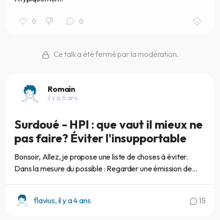
0
0
Ce talk a été fermé par la modération.
Romain
il y a 6 ans
Surdoué - HPI : que vaut il mieux ne
pas faire? Éviter l'insupportable
Bonsoir, Allez, je propose une liste de choses à éviter.
Dans la mesure du possible : Regarder une émission de...
flavius, il y a 4 ans
15