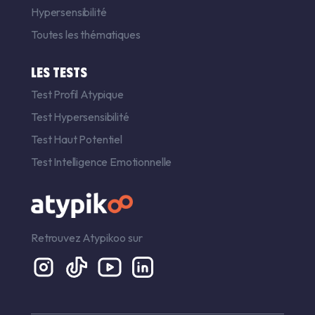
Hypersensibilité
Toutes les thématiques
LES TESTS
Test Profil Atypique
Test Hypersensibilité
Test Haut Potentiel
Test Intelligence Emotionnelle
Retrouvez Atypikoo sur