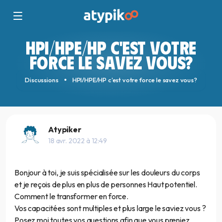
HPI/HPE/HP C'EST VOTRE
FORCE LE SAVEZ VOUS?
Discussions
HPI/HPE/HP c'est votre force le savez vous?
Atypiker
18 avr. 2022 à 12:49
Bonjour à toi, je suis spécialisée sur les douleurs du corps
et je reçois de plus en plus de personnes Haut potentiel.
Comment le transformer en force.
Vos capacitées sont multiples et plus large le saviez vous ?
Posez moi toutes vos questions afin que vous preniez