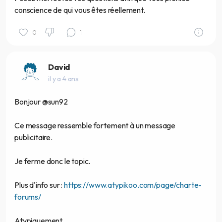
conscience de qui vous êtes réellement.
0
1
David
il y a 4 ans
Bonjour @sun92
Ce message ressemble fortement à un message
publicitaire.
Je ferme donc le topic.
Plus d'info sur :
https://www.atypikoo.com/page/charte-
forums/
Atypiquement.