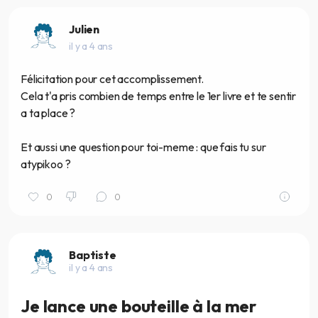
Julien
il y a 4 ans
Félicitation pour cet accomplissement.
Cela t'a pris combien de temps entre le 1er livre et te sentir
a ta place ?
Et aussi une question pour toi-meme : que fais tu sur
atypikoo ?
0
0
Baptiste
il y a 4 ans
Je lance une bouteille à la mer