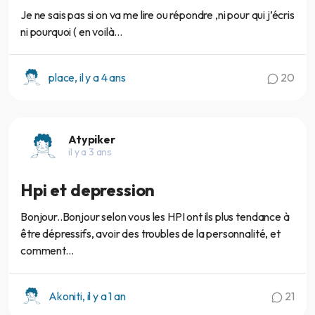
Je ne sais pas si on va me lire ou répondre ,ni pour qui j’écris
ni pourquoi ( en voilà...
place, il y a 4 ans
20
Atypiker
il y a 3 ans
Hpi et depression
Bonjour..Bonjour selon vous les HPI ont ils plus tendance à
être dépressifs, avoir des troubles de la personnalité, et
comment...
Akoniti, il y a 1 an
21