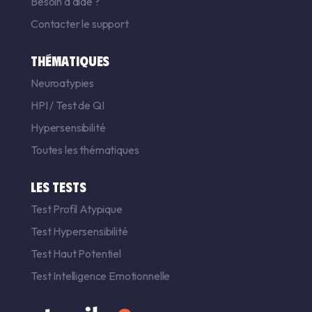
Besoin d'aide ?
Contacter le support
THÉMATIQUES
Neuroatypies
HPI
/
Test de QI
Hypersensibilité
Toutes les thématiques
LES TESTS
Test Profil Atypique
Test Hypersensibilité
Test Haut Potentiel
Test Intelligence Emotionnelle