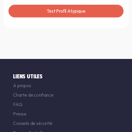
Test Profil Atypique
LIENS UTILES
A propos
Charte de confiance
FAQ
Presse
Conseils de sécurité