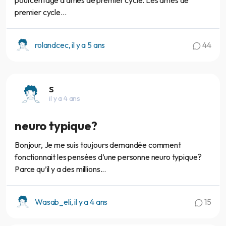
pourcentage d’âmes de premier cycle. Les âmes de
premier cycle...
rolandcec, il y a 5 ans
44
S
il y a 4 ans
neuro typique?
Bonjour, Je me suis toujours demandée comment
fonctionnait les pensées d’une personne neuro typique?
Parce qu’il y a des millions...
Wasab_eli, il y a 4 ans
15