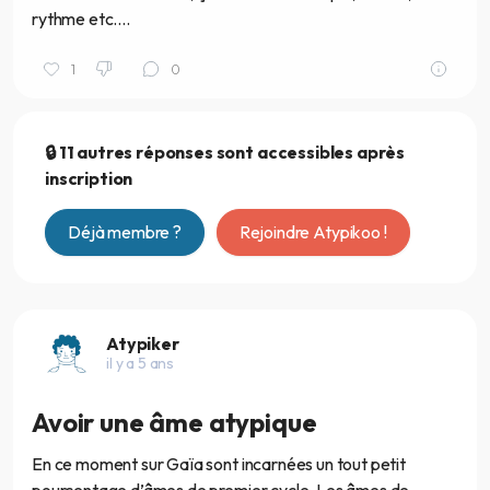
rythme etc....
1
0
🔒 11 autres réponses sont accessibles après
inscription
Déjà membre ?
Rejoindre Atypikoo !
Atypiker
il y a 5 ans
Avoir une âme atypique
En ce moment sur Gaïa sont incarnées un tout petit