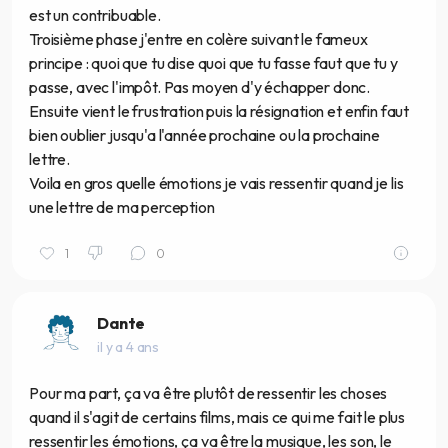
est un contribuable.
Troisième phase j'entre en colère suivant le fameux
principe : quoi que tu dise quoi que tu fasse faut que tu y
passe, avec l'impôt. Pas moyen d'y échapper donc.
Ensuite vient le frustration puis la résignation et enfin faut
bien oublier jusqu'a l'année prochaine ou la prochaine
lettre.
Voila en gros quelle émotions je vais ressentir quand je lis
une lettre de ma perception
1
0
Dante
il y a 4 ans
Pour ma part, ça va être plutôt de ressentir les choses
quand il s'agit de certains films, mais ce qui me fait le plus
ressentir les émotions, ça va être la musique, les son, le