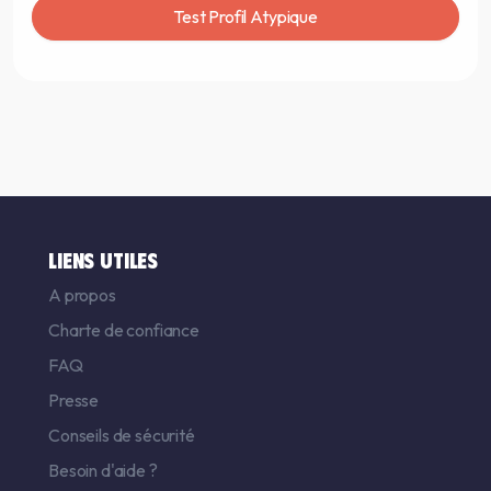
Test Profil Atypique
LIENS UTILES
A propos
Charte de confiance
FAQ
Presse
Conseils de sécurité
Besoin d'aide ?