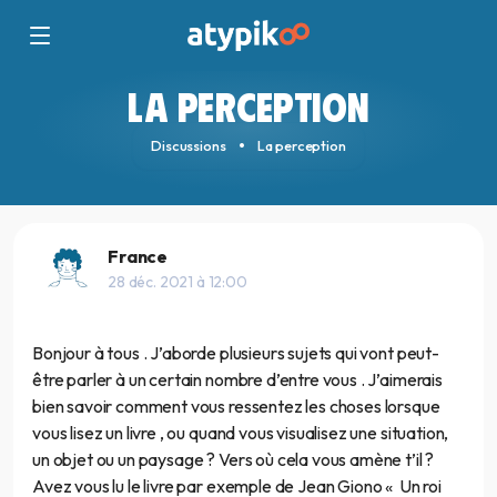
LA PERCEPTION
Discussions
La perception
France
28 déc. 2021 à 12:00
Bonjour à tous . J’aborde plusieurs sujets qui vont peut-
être parler à un certain nombre d’entre vous . J’aimerais
bien savoir comment vous ressentez les choses lorsque
vous lisez un livre , ou quand vous visualisez une situation,
un objet ou un paysage ? Vers où cela vous amène t’il ?
Avez vous lu le livre par exemple de Jean Giono « Un roi