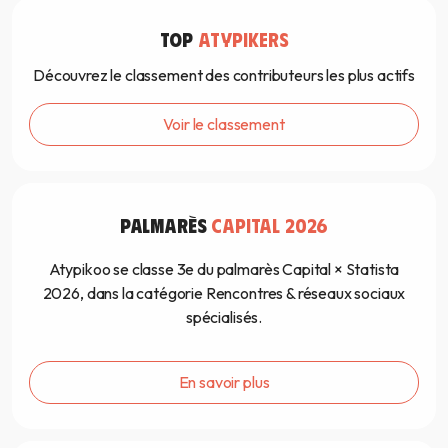
TOP
ATYPIKERS
Découvrez le classement des contributeurs les plus actifs
Voir le classement
PALMARÈS
CAPITAL 2026
Atypikoo se classe 3e du palmarès Capital × Statista
2026, dans la catégorie Rencontres & réseaux sociaux
spécialisés.
En savoir plus